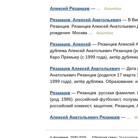
Алексей Рязанцев
— …
Википедия
Рязанцев, Алексей Анатольевич
— В Вик
Рязанцев. Рязанцев Алексей Анатольевич Д
рождения: Москва …
Википедия
Рязанцев, Алексей
— Рязанцев Алексей А
дубляжа Алексей Анатольевич Рязанцев (р
Каро Премьер (с 1999 года), актёр дубля
Рязанцев Алексей Анатольевич
— Дата 
Анатольевич Рязанцев (родился 17 марта 
1999 года), актёр дубляжа. Образование:
Рязанцев
— Рязанцев русская фамилия. И
(род. 1986) российский футболист, полуз
российский хоккеист, защитник. Рязанце
Алексей Анатольевич Рязанцев
— …
В
© Академик, 2000-2026
Обратная связь:
Техподдерж