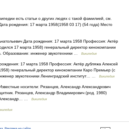
ипедии есть статьи о других людях с такой фамилией, см.
ата рождения: 17 марта 1958(1958 03 17) (54 года) Место
натольевич Дата рождения: 17 марта 1958 Профессия: Актёр
одился 17 марта 1958) генеральный директор кинокомпании
жа. Образование: инженер звукотехники …
Википедия
рождения: 17 марта 1958 Профессия: Актёр дубляжа Алексей
1958) генеральный директор кинокомпании Каро Премьер (с
 инженер звукотехники Ленинградский институт… …
Википедия
звестные носители: Рязанцев, Александр Александрович
ащитник. Рязанцев, Александр Владимирович (род. 1980)
в, Александр… …
Википедия
икипедия
ка
,
Реклама на сайте