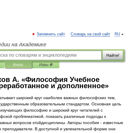
Запомнить сайт
Словарь на свой сайт
RU
едии на Академике
Найти!
Книги
Игры ⚽
ков А. «Философия Учебное
ереработанное и дополненное»
атывает широкий круг наиболее важных философских тем,
сударственным образовательным стандартом. Основная цель
 изучающих философию и широкий круг читателей с
ской проблематикой, показать различные подходы к
жных вопросов этойдисциплины. Авторы пособия - известные
преподаватели. В доступной и увлекательной форме они