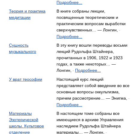
Подробнее...
Теория и практика
В книге собраны лекции,
медитации
посвященные теоретическим и
практическим вопросам выработки
сверхчувственных… — Лонгин,
-
Подробнее...
Сущность
В эту книгу вошли переводы восьми
музыкального
лекций Рудольфа Штайнера,
прочитанных в 1906, 1922 и 1923
годах, а также некоторых… —
Лонгин,
Подробнее...
-
У врат теософии
Настоящий курс лекций
представляет собой введение во все
основные вопросы оккультизма,
причем рассмотрение… — Энигма,
-
Подробнее...
Материалы
В настоящем томе собраны все
Эзотерической
имеющиеся в архиве Управления
школы. Культовое
наследием Рудольфа Штайнера
отделение
материалы… — Лонгин,
-