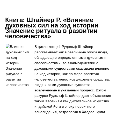
Книга:
Штайнер Р. «Влияние
духовных сил на ход истории
Значение ритуала в развитии
человечества»
В цикле лекций Рудольф Штайнер
рассказывает как в различные эпохи люди,
обладающие определенными духовными
способностями, во взаимодействии с
духовными существами оказывали влияние
на ход истории, как по мере развития
человечества менялись духовные средства,
люди и сами духовные существа,
вовлеченные в указанный процесс. Вэтом
ракурсе Рудольф Штайнер дает объяснение
таким явлениям как дыхательное искусство
индийской йоги в эпоху первичного
ясновидения, астрология в Халдее, культ