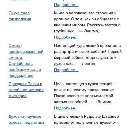
Подробнее...
Оккультная
Книга о человеке, его строении и
физиология
органах. О том, как он общается с
внешним миром. Рассказывается о
глубинных… — Энигма,
-
Подробнее...
Смысл
Настоящий курс лекций прочитан в
преждевременной
разгар трагических событий Первой
смерти.
мировой войны, когда слушатели
Случайность,
духовных… — Лонгин,
-
необходимость и
Подробнее...
предвидение
Праздник Пасхи и
Цель настоящего курса лекций –
всеобщая история
показать, почему празднование
мистерий
Пасхи является неотъемлемой
частью всеобщей… — Энигма,
-
Подробнее...
Духовно-научные
В цикле лекций Рудольф Штайнер
основы педагогики
применяет полученные духовно-