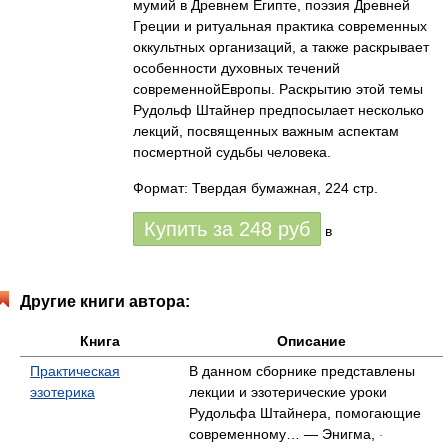
мумий в Древнем Египте, поэзия Древней
Греции и ритуальная практика современных
оккультных организаций, а также раскрывает
особенности духовных течений
современнойЕвропы. Раскрытию этой темы
Рудольф Штайнер предпосылает несколько
лекций, посвященных важным аспектам
посмертной судьбы человека.
Формат: Твердая бумажная, 224 стр.
Купить за
248
руб
в
Другие книги автора:
Книга
Описание
Практическая
В данном сборнике представлены
эзотерика
лекции и эзотерические уроки
Рудольфа Штайнера, помогающие
современному… — Энигма,
-