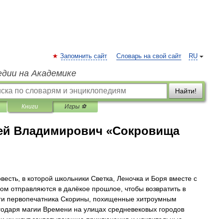
Запомнить сайт
Словарь на свой сайт
RU
едии на Академике
Найти!
Книги
Игры ⚽
ей Владимирович «Сокровища
весть, в которой школьники Светка, Леночка и Боря вместе с
ом отправляются в далёкое прошлое, чтобы возвратить в
ги первопечатника Скорины, похищенные хитроумным
одаря магии Времени на улицах средневековых городов