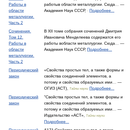
Работы в
работыв области металлургии. Сюда… —
области
Академия Наук СССР,
Подробнее...
-
металлургии.
Часть 2
Сочинения.
В XII томе собрания сочинений Дмитрия
Том 12.
Ивановича Менделеева содержатся его
Работы в
работы вобласти металлургии. Сюда… —
области
Академия Наук СССР,
Подробнее...
металлургии.
Часть 2
Периодический
«Свойства простых тел, а также формы и
закон
свойства соединений элементов, а
потому и свойства образуемых ими… —
ОГИЗ (АСТ),
Подробнее...
Тайны науки
Периодический
"Свойства простых тел, а также формы и
закон
свойства соединений элементов, а
потому и свойства образуемых ими… —
Издательство «АСТ»,
Тайны науки
Подробнее...