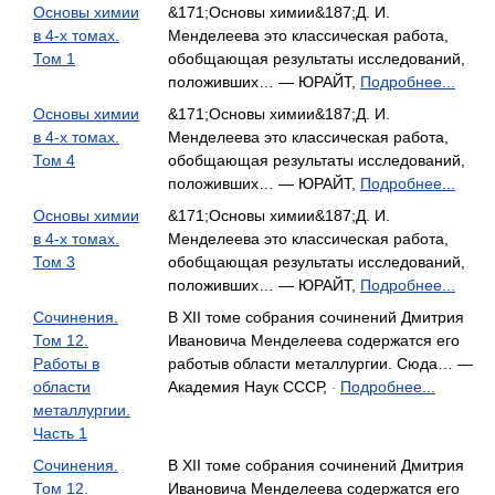
Основы химии
&171;Основы химии&187;Д. И.
в 4-х томах.
Менделеева это классическая работа,
Том 1
обобщающая результаты исследований,
положивших… — ЮРАЙТ,
Подробнее...
Основы химии
&171;Основы химии&187;Д. И.
в 4-х томах.
Менделеева это классическая работа,
Том 4
обобщающая результаты исследований,
положивших… — ЮРАЙТ,
Подробнее...
Основы химии
&171;Основы химии&187;Д. И.
в 4-х томах.
Менделеева это классическая работа,
Том 3
обобщающая результаты исследований,
положивших… — ЮРАЙТ,
Подробнее...
Сочинения.
В XII томе собрания сочинений Дмитрия
Том 12.
Ивановича Менделеева содержатся его
Работы в
работыв области металлургии. Сюда… —
области
Академия Наук СССР,
Подробнее...
-
металлургии.
Часть 1
Сочинения.
В XII томе собрания сочинений Дмитрия
Том 12.
Ивановича Менделеева содержатся его