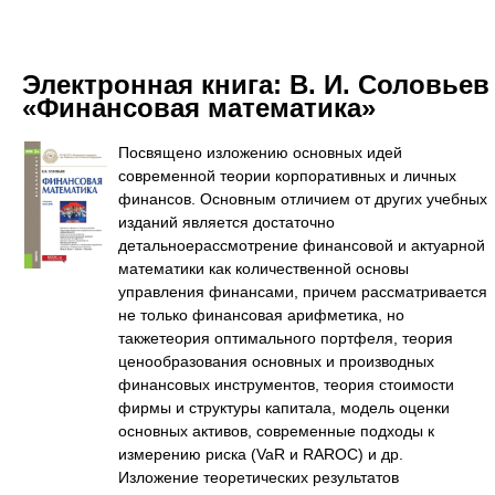
Электронная книга:
В. И. Соловьев
«Финансовая математика»
Посвящено изложению основных идей
современной теории корпоративных и личных
финансов. Основным отличием от других учебных
изданий является достаточно
детальноерассмотрение финансовой и актуарной
математики как количественной основы
управления финансами, причем рассматривается
не только финансовая арифметика, но
такжетеория оптимального портфеля, теория
ценообразования основных и производных
финансовых инструментов, теория стоимости
фирмы и структуры капитала, модель оценки
основных активов, современные подходы к
измерению риска (VaR и RAROC) и др.
Изложение теоретических результатов