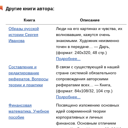
Другие книги автора:
Книга
Описание
Образы русской
Люди на его картинах и чувства, их
истории Сергея
волновавшие, кажутся очень
Иванова
знакомыми. Художник неизменно
точен в передаче… — Даръ,
(формат: 240x320, 48 стр.)
Подробнее...
Составление и
В связи с существующей в нашей
редактирование
стране системой обязательного
рефератов. Вопросы
сопровождения авторскими
теории и практики
рефератами всех… — Книга,
(формат: 84x108/32, 104 стр.)
Подробнее...
Финансовая
Посвящено изложению основных
математика. Учебное
идей современной теории
пособие
корпоративных и личных
финансов. Основным отличием