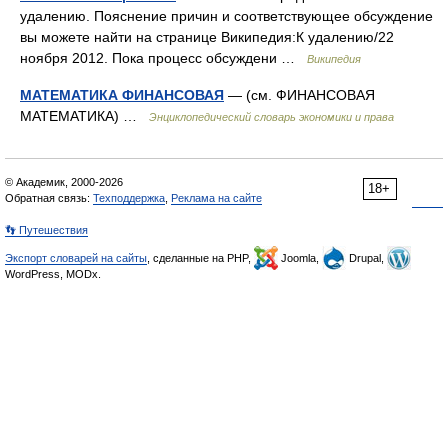
удалению. Пояснение причин и соответствующее обсуждение
вы можете найти на странице Википедия:К удалению/22
ноября 2012. Пока процесс обсуждени …
Википедия
МАТЕМАТИКА ФИНАНСОВАЯ
— (см. ФИНАНСОВАЯ
МАТЕМАТИКА) …
Энциклопедический словарь экономики и права
© Академик, 2000-2026
18+
Обратная связь:
Техподдержка
,
Реклама на сайте
👣 Путешествия
Экспорт словарей на сайты
, сделанные на PHP,
Joomla,
Drupal,
WordPress, MODx.