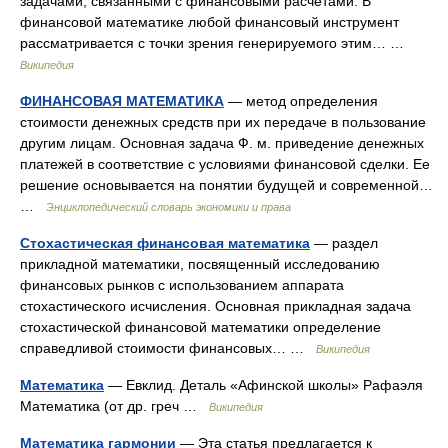
задачами, связанными с финансовыми расчётами. В
финансовой математике любой финансовый инструмент
рассматривается с точки зрения генерируемого этим… …
Википедия
ФИНАНСОВАЯ МАТЕМАТИКА
— метод определения
стоимости денежных средств при их передаче в пользование
другим лицам. Основная задача Ф. м. приведение денежных
платежей в соответствие с условиями финансовой сделки. Ее
решение основывается на понятии будущей и современной…
…
Энциклопедический словарь экономики и права
Стохастическая финансовая математика
— раздел
прикладной математики, посвященный исследованию
финансовых рынков с использованием аппарата
стохастического исчисления. Основная прикладная задача
стохастической финансовой математики определение
справедливой стоимости финансовых… …
Википедия
Математика
— Евклид. Деталь «Афинской школы» Рафаэля
Математика (от др. греч …
Википедия
Математика гармонии
— Эта статья предлагается к