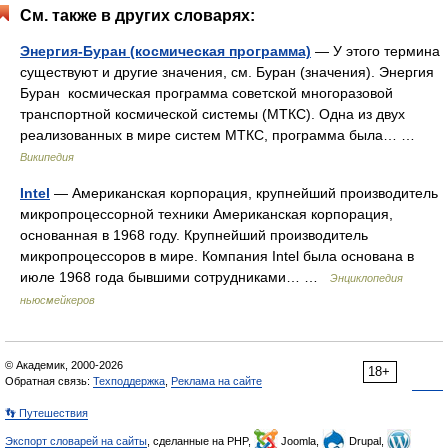
См. также в других словарях:
Энергия-Буран (космическая программа)
— У этого термина
существуют и другие значения, см. Буран (значения). Энергия
Буран космическая программа советской многоразовой
транспортной космической системы (МТКС). Одна из двух
реализованных в мире систем МТКС, программа была… …
Википедия
Intel
— Американская корпорация, крупнейший производитель
микропроцессорной техники Американская корпорация,
основанная в 1968 году. Крупнейший производитель
микропроцессоров в мире. Компания Intel была основана в
июле 1968 года бывшими сотрудниками… …
Энциклопедия
ньюсмейкеров
© Академик, 2000-2026
18+
Обратная связь:
Техподдержка
,
Реклама на сайте
👣 Путешествия
Экспорт словарей на сайты
, сделанные на PHP,
Joomla,
Drupal,