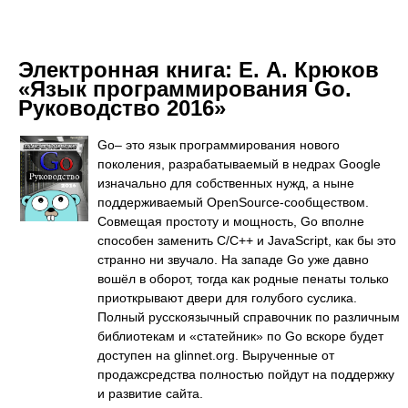
Электронная книга:
Е. А. Крюков
«Язык программирования Go.
Руководство 2016»
Go– это язык программирования нового
поколения, разрабатываемый в недрах Google
изначально для собственных нужд, а ныне
поддерживаемый OpenSource-сообществом.
Совмещая простоту и мощность, Go вполне
способен заменить С/С++ и JavaScript, как бы это
странно ни звучало. На западе Go уже давно
вошёл в оборот, тогда как родные пенаты только
приоткрывают двери для голубого суслика.
Полный русскоязычный справочник по различным
библиотекам и «статейник» по Go вскоре будет
доступен на glinnet.org. Вырученные от
продажсредства полностью пойдут на поддержку
и развитие сайта.