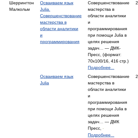
Шеррингтон
Осваиваем язык
Совершенствование
2
Малкольм
Julia.
мастерства в
Совершенствование
области аналитики
мастерства в
и
области аналитики
программирования
и
при помощи Julia в
программирования
целях решения
задач… — ДМК-
Пресс, (формат:
70x100/16, 416 стр.)
Подробнее...
Осваиваем язык
Совершенствование
2
Julia
мастерства в
области аналитики
и
программирования
при помощи Julia в
целях решения
задач… — ДМК
Пресс,
-
Подробнее...