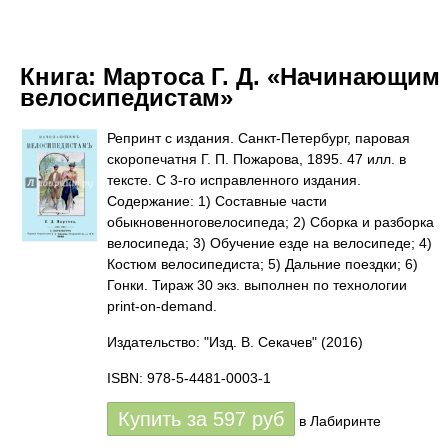
Книга:
Мартоса Г. Д. «Начинающим
велосипедистам»
Репринт с издания. Санкт-Петербург, паровая
скоропечатня Г. П. Пожарова, 1895. 47 илл. в
тексте. С 3-го исправленного издания.
Содержание: 1) Составные части
обыкновенноговелосипеда; 2) Сборка и разборка
велосипеда; 3) Обучение езде на велосипеде; 4)
Костюм велосипедиста; 5) Дальние поездки; 6)
Гонки. Тираж 30 экз. выполнен по технологии
print-on-demand.
Издательство: "Изд. В. Секачев"
(2016)
ISBN: 978-5-4481-0003-1
Купить за
597
руб
в Лабиринте