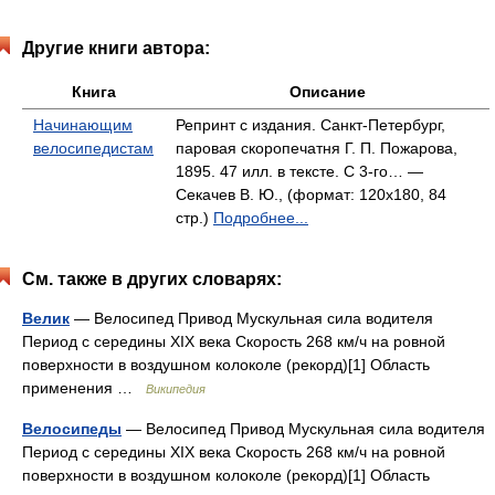
Другие книги автора:
Книга
Описание
Начинающим
Репринт с издания. Санкт-Петербург,
велосипедистам
паровая скоропечатня Г. П. Пожарова,
1895. 47 илл. в тексте. С 3-го… —
Секачев В. Ю., (формат: 120x180, 84
стр.)
Подробнее...
См. также в других словарях:
Велик
— Велосипед Привод Мускульная сила водителя
Период с середины XIX века Скорость 268 км/ч на ровной
поверхности в воздушном колоколе (рекорд)[1] Область
применения …
Википедия
Велосипеды
— Велосипед Привод Мускульная сила водителя
Период с середины XIX века Скорость 268 км/ч на ровной
поверхности в воздушном колоколе (рекорд)[1] Область