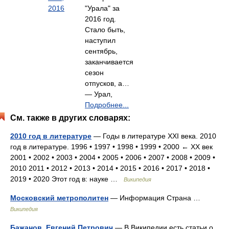
2016
"Урала" за
2016 год.
Стало быть,
наступил
сентябрь,
заканчивается
сезон
отпусков, а…
— Урал,
Подробнее...
См. также в других словарях:
2010 год в литературе
— Годы в литературе XXI века. 2010
год в литературе. 1996 • 1997 • 1998 • 1999 • 2000 ← XX век
2001 • 2002 • 2003 • 2004 • 2005 • 2006 • 2007 • 2008 • 2009 •
2010 2011 • 2012 • 2013 • 2014 • 2015 • 2016 • 2017 • 2018 •
2019 • 2020 Этот год в: науке …
Википедия
Московский метрополитен
— Информация Страна …
Википедия
Бажанов, Евгений Петрович
— В Википедии есть статьи о