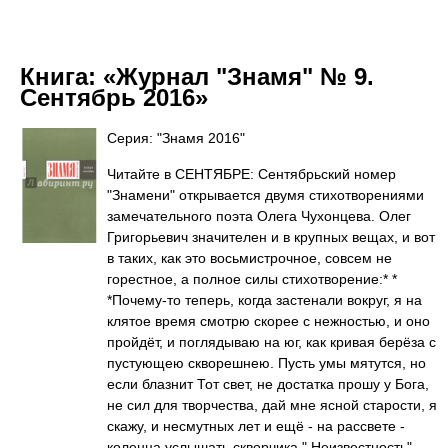
Книга:
«Журнал "Знамя" № 9.
Сентябрь 2016»
Серия: "Знамя 2016"
Читайте в СЕНТЯБРЕ: Сентябрьский номер
"Знамени" открывается двумя стихотворениями
замечательного поэта Олега Чухонцева. Олег
Григорьевич значителен и в крупных вещах, и вот
в таких, как это восьмистрочное, совсем не
горестное, а полное силы стихотворение:* *
*Почему-то теперь, когда застенали вокруг, я на
клятое время смотрю скорее с нежностью, и оно
пройдёт, и поглядываю на юг, как кривая берёза с
пустующею скворешнею. Пусть умы мятутся, но
если блазнит Тот свет, не достатка прошу у Бога,
не сил для творчества, дай мне ясной старости, я
скажу, и несмутных лет и ещё - на рассвете -
коленца услышать скворчика." Неизвестность"