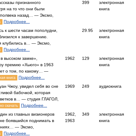
ассказы признанного
399
электронная
ря на то что они были
книга
 полвека назад… — Эксмо,
Подробнее...
а
ь к шести часам пополудни,
29.95
электронная
близился к завершению.
книга
 клубились в… — Эксмо,
Подробнее...
а
в высоком замке»,
1962
129
электронная
ру премию «Хьюго» в 1963
книга
ает о том, по какому… —
Подробнее...
ная книга
ан Чжоу, увидел себя во сне
1969
249
аудиокнига
тливой бабочкой, которая
цветков в… — студия ГЛАГОЛ,
Подробнее...
но скачать
один из главных визионеров
1962,
349
электронная
 не боявшийся поднимать в
1963
книга
ениях… — Эксмо,
Подробнее...
а