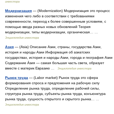
инвестора
Модернизация
— (Modernization) Модернизация это процесс
изменения чего либо в соответствии с требованиями
современности, переход к более совершенным условиям, с
помощью ввода разных новых обновлений Теория
модернизации, типы модернизации, органическая… …
Энциклопедия инвестора
Азия
— (Asia) Описание Азии, страны, государства Азии,
история и народы Азии Информация об азиатских
государствах, история и народы Азии, города и география Азии
Содержание А́зия — самая большая часть света, образует
вместе с материк Евразию …
Энциклопедия инвестора
Рынок труда
— (Labor market) Рынок труда это сфера
формирования спроса и предложения на рабочую силу
Определение рынка труда, определение рабочей силы,
структура рынка труда, субъекты рынка труда, конъюнктура
рынка труда, сущность открытого и скрытого рынка… …
Энциклопедия инвестора