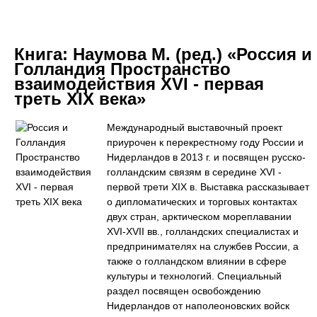
Книга:
Наумова М. (ред.) «Россия и
Голландия Пространство
взаимодействия XVI - первая
треть XIX века»
Международный выставочный проект
приурочен к перекрестному году России и
Нидерландов в 2013 г. и посвящен русско-
голландским связям в середине XVI -
первой трети XIX в. Выставка рассказывает
о дипломатических и торговых контактах
двух стран, арктическом мореплавании
XVI-XVII вв., голландских специалистах и
предпринимателях на службев России, а
также о голландском влиянии в сфере
культуры и технологий. Специальный
раздел посвящен освобождению
Нидерландов от наполеоновских войск