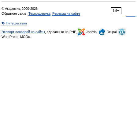
© Академик, 2000-2026
18+
Обратная связь:
Техподдержка
,
Реклама на сайте
👣 Путешествия
Экспорт словарей на сайты
, сделанные на PHP,
Joomla,
Drupal,
WordPress, MODx.