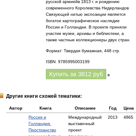
русской армиейв 1813 г. и рождению
современного Королевства Нидерландов.
Связующей нитью экспозиции является
богатое картографическое наследие
России и Голландии. В проекте приняли
участие музеи, архивы и библиотеки, а
также частные коллекционеры двух стран.
Формат: Твердая бумажная, 448 стр.
ISBN: 9785995003199
Купить за
3812
руб
в
Другие книги схожей тематики:
Автор
Книга
Описание
Год
Цена
Россия и
Международный
2013
4865
Голландия.
выставочный
Пространство
проект