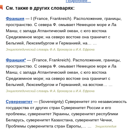
Подробнее...
См. также в других словарях:
Франция
— I (France, Frankreich). Расположение, границы,
пространство. С севера Ф. омывает Немецкое море и Ла
Манш, с запада Атлантический океан, с юго востока
Средиземное море; на северо востоке она граничит с
Бельгией, Люксембургом и Германией, на… …
Энциклопедический словарь Ф.А. Брокгауза и И.А. Ефрона
Франция*
— (France, Frankreich). Расположение, границы,
пространство. С севера Ф. омывает Немецкое море и Ла
Манш, с запада Атлантический океан, с юго востока
Средиземное море; на северо востоке она граничит с
Бельгией, Люксембургом и Германией, на востоке… …
Энциклопедический словарь Ф.А. Брокгауза и И.А. Ефрона
Суверенитет
— (Sovereignty) Суверенитет это независимость
государства от других стран Суверенитет России и его
проблемы, суверенитет Украины, суверенитет республики
Беларусь, суверенитет Казахстана, суверенитет Чечни,
Проблемы суверенитета стран Европы,… …
Энциклопедия