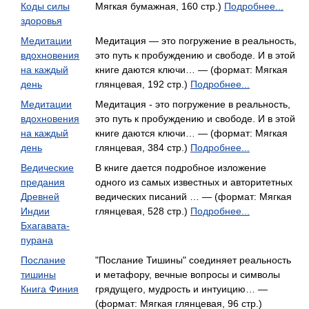
Коды силы
Мягкая бумажная, 160 стр.)
Подробнее...
здоровья
Медитации
Медитация — это погружение в реальность,
вдохновения
это путь к пробуждению и свободе. И в этой
на каждый
книге даются ключи… — (формат: Мягкая
день
глянцевая, 192 стр.)
Подробнее...
Медитации
Медитация - это погружение в реальность,
вдохновения
это путь к пробуждению и свободе. И в этой
на каждый
книге даются ключи… — (формат: Мягкая
день
глянцевая, 384 стр.)
Подробнее...
Ведические
В книге дается подробное изложение
предания
одного из самых известных и авторитетных
Древней
ведических писаний … — (формат: Мягкая
Индии
глянцевая, 528 стр.)
Подробнее...
Бхагавата-
пурана
Послание
"Послание Тишины" соединяет реальность
тишины
и метафору, вечные вопросы и символы
Книга Финия
грядущего, мудрость и интуицию… —
(формат: Мягкая глянцевая, 96 стр.)