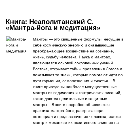
Книга:
Неаполитанский С.
«Мантра-йога и медитация»
Мантры — это священные формулы, несущие в
себе космическую энергию и оказывающие
преображающее воздействие на сознание,
жизнь, судьбу человека. Наука о мантрах,
являющаяся основой сокровенных учений
Востока, открывает тайны проявления Логоса и
показывает те знаки, которые помогают идти по
пути гармонии, самопознания и счастья... В
книге приведены наиболее могущественные
мантры из ведических и тантрических писаний,
также даются целительные и защитные
мантры... В книге подробно объясняется
практика мантра-йоги, раскрывающая
потенциал и предназначение человека, истоки
мантр и механизм их позитивного влияния на