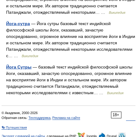
и остальном мире. Их автором традиционно считается
Патанджали, отождествляемый некоторыми… …
Википедия
Йога-сутра
— Йога сутры базовый текст индийской
философской школы йоги, оказавший, зачастую
опосредованно, огромное влияние на восприятие йоги в Индии
и остальном мире. Их автором традиционно считается
Патанджали, отождествляемый некоторыми исследователями
с… …
Википедия
Йога Сутры
— базовый текст индийской философской школы
йоги, оказавший, зачастую опосредованно, огромное влияние
на восприятие йоги в Индии и остальном мире. Их автором
традиционно считается Патанджали, отождествляемый
некоторыми исследователями с известным… …
Википедия
© Академик, 2000-2026
18+
Обратная связь:
Техподдержка
,
Реклама на сайте
👣 Путешествия
Экспорт словарей на сайты
, сделанные на PHP,
Joomla,
Drupal,