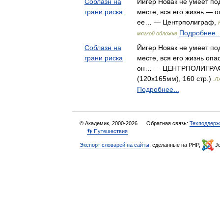
Соблазн на
Йигер Новак не умеет по
грани риска
месте, вся его жизнь — 
ее… — Центрполиграф,
Подробнее..
мягкой обложке
Соблазн на
Йигер Новак не умеет по
грани риска
месте, вся его жизнь оп
он… — ЦЕНТРПОЛИГРАФ,
(120x165мм), 160 стр.)
.Л
Подробнее...
© Академик, 2000-2026
Обратная связь:
Техподдерж
👣 Путешествия
Экспорт словарей на сайты
, сделанные на PHP,
Jo