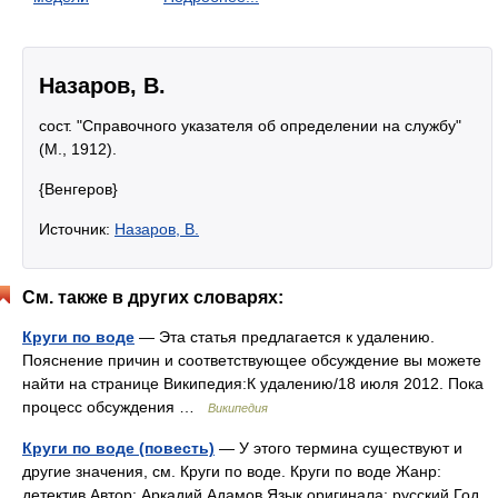
Назаров, В.
сост. "Справочного указателя об определении на службу"
(М., 1912).
{Венгеров}
Источник:
Назаров, В.
См. также в других словарях:
Круги по воде
— Эта статья предлагается к удалению.
Пояснение причин и соответствующее обсуждение вы можете
найти на странице Википедия:К удалению/18 июля 2012. Пока
процесс обсуждения …
Википедия
Круги по воде (повесть)
— У этого термина существуют и
другие значения, см. Круги по воде. Круги по воде Жанр:
детектив Автор: Аркадий Адамов Язык оригинала: русский Год