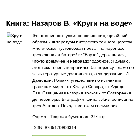
Книга:
Назаров В. «Круги на воде»
Это подлинное туземное сочинение, ярчайший
образчик литературы питерского темного царства,
мистическая густопсовая проза - на черепахе,
трех слонах и батарейке "Варта" держащаяся;
что-то дремучее и неправдоподобное. Я думаю,
этот текст очень понравился бы Борхесу - даже не
за литературные достоинства, а за дерзание.. Л.
Данилкин. Роман-путешествие по истинным
границам мира - от Юга до Севера, от Ада до
Рая. Священная история волков - от Сотворения
до новой эры. Биография Каина.. Жизнеописание
трех Ангелов. Поход к истокам восьми рек.......
Формат: Твердая бумажная, 224 стр.
ISBN: 9785170906314