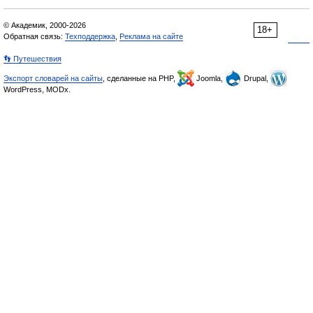
© Академик, 2000-2026
18+
Обратная связь:
Техподдержка
,
Реклама на сайте
👣 Путешествия
Экспорт словарей на сайты
, сделанные на PHP,
Joomla,
Drupal,
WordPress, MODx.