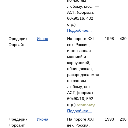
по частям
любому, кто… —
АСТ, (формат:
60x90/16, 432
стр.)
Подробнее...
Фредерик
Икона
На пороге XXI
1998
430
Форсайт
век. Россия,
истерзанная
мафией и
коррупцией,
обнищавшая,
распродаваемая
по частям
любому, кто… —
АСТ, (формат:
60x90/16, 592
стр.)
Бестселлер
Подробнее...
Фредерик
Икона
На пороге XXI
1998
230
Форсайт
век. Россия,