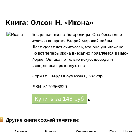
Книга:
Олсон Н. «Икона»
Бесценная икона Богородицы. Она бесследно
исчезла во время Второй мировой войны.
Шестьдесят лет считалось, что она уничтожена.
Но вот теперь икона внезапно появляется в Нью-
Йорке. Однако не только искусствоведы и
священники претендуют на...
Формат: Твердая бумажная, 382 стр.
ISBN: 5170366620
Купить за
148
руб
в
Другие книги схожей тематики:
Автор
Книга
Описание
Год
Цен