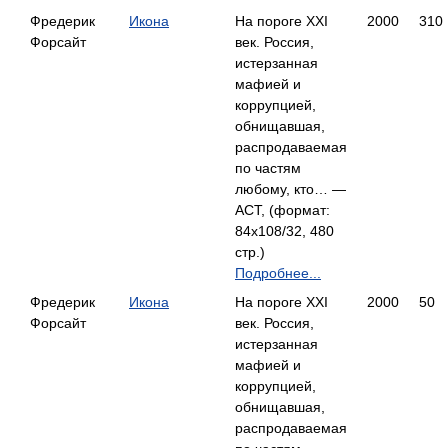
Фредерик
Икона
На пороге XXI
2000
310
Форсайт
век. Россия,
истерзанная
мафией и
коррупцией,
обнищавшая,
распродаваемая
по частям
любому, кто… —
АСТ, (формат:
84x108/32, 480
стр.)
Подробнее...
Фредерик
Икона
На пороге XXI
2000
50
Форсайт
век. Россия,
истерзанная
мафией и
коррупцией,
обнищавшая,
распродаваемая