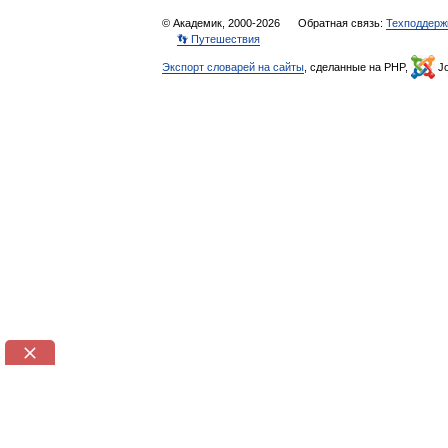
© Академик, 2000-2026
Обратная связь:
Техподдерж
👣 Путешествия
Экспорт словарей на сайты
, сделанные на PHP,
Jo