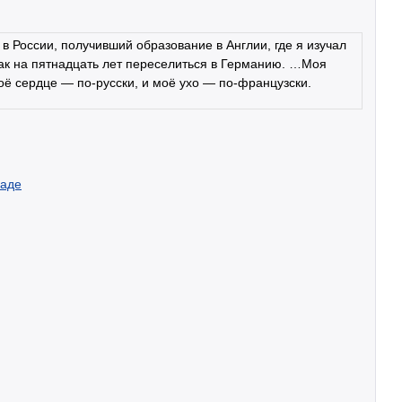
в России, получивший образование в Англии, где я изучал
ак на пятнадцать лет переселиться в Германию. …Моя
оё сердце — по-русски, и моё ухо — по-французски.
раде