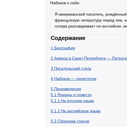
Набоков о себе:
Я американский писатель, рождённый 
французскую литературу перед тем, к
голова разговаривает по-английски, м
Содержание
1
Биография
2
Адреса в Санкт-Петербурге — Петрог
3
Писательский стиль
4
Набоков — синестетик
5
Произведения
5.1
Романы и повести
5.1.1
На русском языке
5.1.2
На английском языке
5.2
Сборники стихов