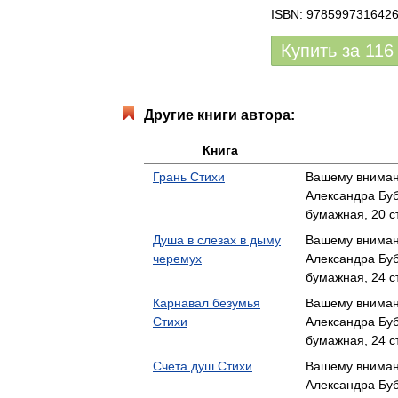
ISBN: 978599731642
Купить за
116
Другие книги автора:
Книга
Грань Стихи
Вашему вниман
Александра Бу
бумажная, 20 с
Душа в слезах в дыму
Вашему вниман
черемух
Александра Бу
бумажная, 24 с
Карнавал безумья
Вашему вниман
Стихи
Александра Бу
бумажная, 24 с
Счета душ Стихи
Вашему вниман
Александра Бу