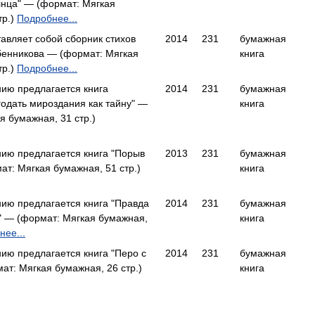
лнца" — (формат: Мягкая
тр.)
Подробнее...
авляет собой сборник стихов
2014
231
бумажная
бенникова — (формат: Мягкая
книга
тр.)
Подробнее...
ию предлагается книга
2014
231
бумажная
одать мироздания как тайну" —
книга
я бумажная, 31 стр.)
ию предлагается книга "Порыв
2013
231
бумажная
ат: Мягкая бумажная, 51 стр.)
книга
ию предлагается книга "Правда
2014
231
бумажная
" — (формат: Мягкая бумажная,
книга
нее...
ю предлагается книга "Перо с
2014
231
бумажная
ат: Мягкая бумажная, 26 стр.)
книга