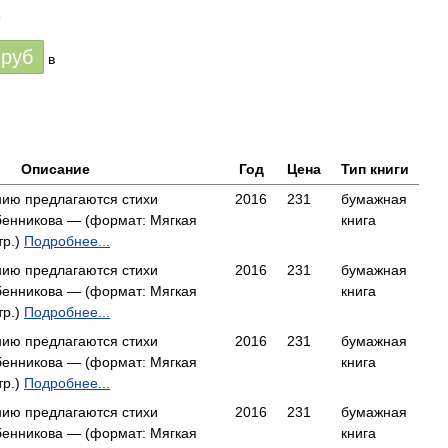
6
руб
в
Описание
Год
Цена
Тип книги
ию предлагаются стихи
2016
231
бумажная
бенникова — (формат: Мягкая
книга
тр.)
Подробнее...
ию предлагаются стихи
2016
231
бумажная
бенникова — (формат: Мягкая
книга
тр.)
Подробнее...
ию предлагаются стихи
2016
231
бумажная
бенникова — (формат: Мягкая
книга
тр.)
Подробнее...
ию предлагаются стихи
2016
231
бумажная
бенникова — (формат: Мягкая
книга