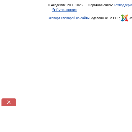
© Академик, 2000-2026
Обратная связь:
Техподдерж
👣 Путешествия
Экспорт словарей на сайты
, сделанные на PHP,
Jo