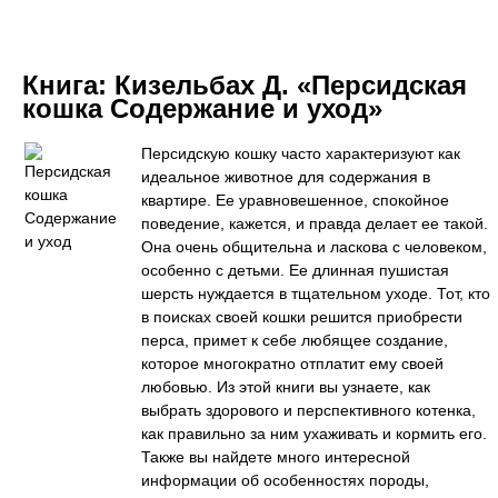
Книга:
Кизельбах Д. «Персидская
кошка Содержание и уход»
Персидскую кошку часто характеризуют как
идеальное животное для содержания в
квартире. Ее уравновешенное, спокойное
поведение, кажется, и правда делает ее такой.
Она очень общительна и ласкова с человеком,
особенно с детьми. Ее длинная пушистая
шерсть нуждается в тщательном уходе. Тот, кто
в поисках своей кошки решится приобрести
перса, примет к себе любящее создание,
которое многократно отплатит ему своей
любовью. Из этой книги вы узнаете, как
выбрать здорового и перспективного котенка,
как правильно за ним ухаживать и кормить его.
Также вы найдете много интересной
информации об особенностях породы,