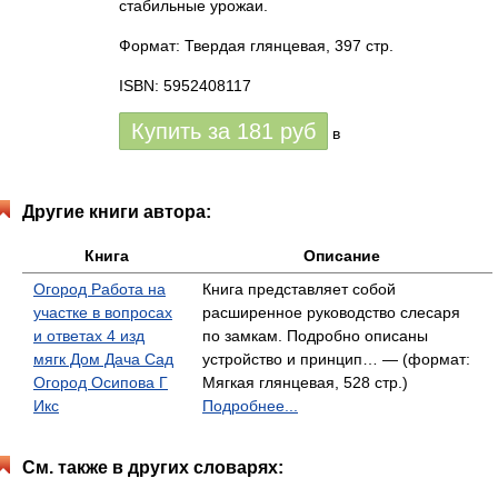
стабильные урожаи.
Формат: Твердая глянцевая, 397 стр.
ISBN: 5952408117
Купить за
181
руб
в
Другие книги автора:
Книга
Описание
Огород Работа на
Книга представляет собой
участке в вопросах
расширенное руководство слесаря
и ответах 4 изд
по замкам. Подробно описаны
мягк Дом Дача Сад
устройство и принцип… — (формат:
Огород Осипова Г
Мягкая глянцевая, 528 стр.)
Икс
Подробнее...
См. также в других словарях: