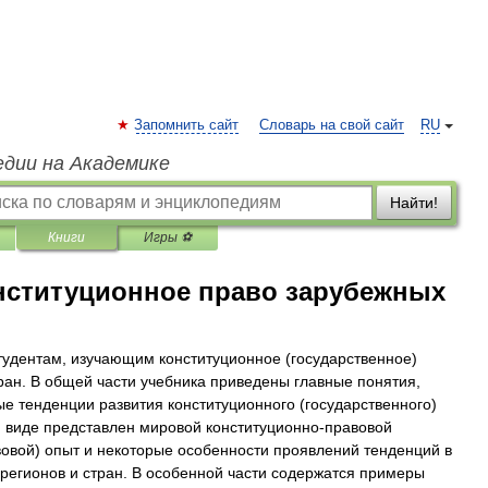
Запомнить сайт
Словарь на свой сайт
RU
едии на Академике
Найти!
Книги
Игры ⚽
онституционное право зарубежных
тудентам, изучающим конституционное (государственное)
ран. В общей части учебника приведены главные понятия,
е тенденции развития конституционного (государственного)
 виде представлен мировой конституционно-правовой
вовой) опыт и некоторые особенности проявлений тенденций в
 регионов и стран. В особенной части содержатся примеры