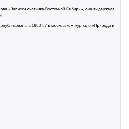
ова «Записки охотника Восточной Сибири», она выдержала
м.
(опубликованы в 1883-87 в московском журнале «Природа и