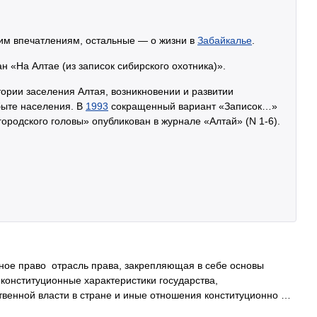
им впечатлениям, остальные — о жизни в
Забайкалье
.
н «На Алтае (из записок сибирского охотника)».
тории заселения Алтая, возникновении и развитии
быте населения. В
1993
сокращенный вариант «Записок…»
ородского головы» опубликован в журнале «Алтай» (N 1-6).
ое право отрасль права, закрепляющая в себе основы
 конституционные характеристики государства,
венной власти в стране и иные отношения конституционно …