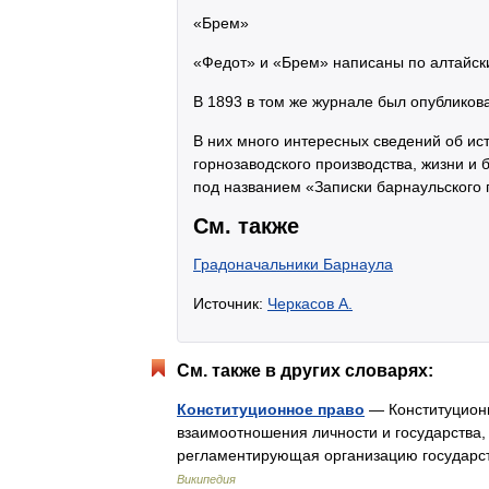
«Брем»
«Федот» и «Брем» написаны по алтайск
В 1893 в том же журнале был опубликова
В них много интересных сведений об ис
горнозаводского производства, жизни и 
под названием «Записки барнаульского г
См. также
Градоначальники Барнаула
Источник:
Черкасов А.
См. также в других словарях:
Конституционное право
— Конституционн
взаимоотношения личности и государства,
регламентирующая организацию государст
Википедия