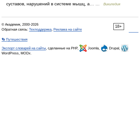
суставов, нарушений в системе мышц, а… …
Википедия
© Академик, 2000-2026
18+
Обратная связь:
Техподдержка
,
Реклама на сайте
👣 Путешествия
Экспорт словарей на сайты
, сделанные на PHP,
Joomla,
Drupal,
WordPress, MODx.