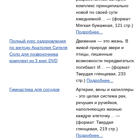
комплекс принципиально
новой по своей сути
ежедневной… — (формат:
Мягкая бумажная, 121 стр.)
Подробнее...
Полный курс оздоровления
Движение — это жизнь. В
по методу Анатолия Сителя
живой природе звери и
Соло для позвоночника
птицы, лишенные
комплект из 3 книг DVD
возможности передвигаться.
погибают. И… — (формат:
Твердая глянцевая, 233
стр.)
Подробнее...
Гимнастика для сосудов
Артерии, вены и капилляры
- это целая система рек,
речушек и ручейков,
наполняющих жизнью
каждую клеточку… —
(формат: Твердая
глянцевая, 219 стр.)
Подробнее...