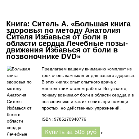
Книга:
Ситель А. «Большая книга
здоровья по методу Анатолия
Сителя Избавься от боли в
области сердца Лечебные позы-
движения Избавься от боли в
позвоночнике DVD»
Предлагаем вашему вниманию комплект из
трех очень важных книг для вашего здоровья..
В этих книгах опыт опытного врача с
многолетним стажем работы. Вы узнаете,
почему возникают боли в области сердца и в
позвоночнике и как их лечить при помощи
простых, но действенных упражнений.
ISBN: 9785170940776
Купить за
508
руб
в