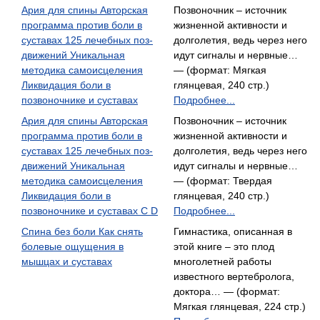
Ария для спины Авторская
Позвоночник – источник
программа против боли в
жизненной активности и
суставах 125 лечебных поз-
долголетия, ведь через него
движений Уникальная
идут сигналы и нервные…
методика самоисцеления
— (формат: Мягкая
Ликвидация боли в
глянцевая, 240 стр.)
позвоночнике и суставах
Подробнее...
Ария для спины Авторская
Позвоночник – источник
программа против боли в
жизненной активности и
суставах 125 лечебных поз-
долголетия, ведь через него
движений Уникальная
идут сигналы и нервные…
методика самоисцеления
— (формат: Твердая
Ликвидация боли в
глянцевая, 240 стр.)
позвоночнике и суставах С D
Подробнее...
Спина без боли Как снять
Гимнастика, описанная в
болевые ощущения в
этой книге – это плод
мышцах и суставах
многолетней работы
известного вертебролога,
доктора… — (формат:
Мягкая глянцевая, 224 стр.)