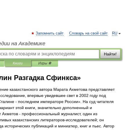
Запомнить сайт
Словарь на свой сайт
RU
едии на Академике
Найти!
Книги
Игры ⚽
лин Разгадка Сфинкса»
ние казахстанского автора Марата Ахметова представляет
исследование, впервые увидевшее свет в 2002 году под
талине - последнем императоре России». На суд читателя
вариант этой книги, значительно дополненный и
 Ахметов - профессиональный журналист, один из
ливых казахстанских литераторов-исследователей; он
а исторических публикаций и миниатюр, книг и пьес. Автор