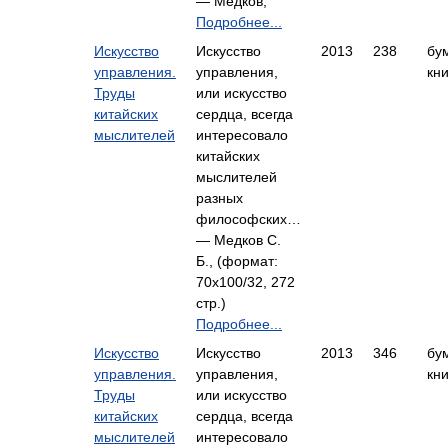
— Медков,
Подробнее...
Искусство
Искусство
2013
238
бу
управления.
управления,
кни
Труды
или искусство
китайских
сердца, всегда
мыслителей
интересовало
китайских
мыслителей
разных
философских…
— Медков С.
Б., (формат:
70x100/32, 272
стр.)
Подробнее...
Искусство
Искусство
2013
346
бу
управления.
управления,
кни
Труды
или искусство
китайских
сердца, всегда
мыслителей
интересовало