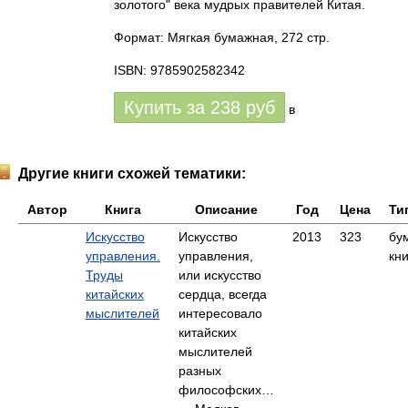
золотого" века мудрых правителей Китая.
Формат: Мягкая бумажная, 272 стр.
ISBN: 9785902582342
Купить за
238
руб
в
Другие книги схожей тематики:
Автор
Книга
Описание
Год
Цена
Ти
Искусство
Искусство
2013
323
бу
управления.
управления,
кни
Труды
или искусство
китайских
сердца, всегда
мыслителей
интересовало
китайских
мыслителей
разных
философских…