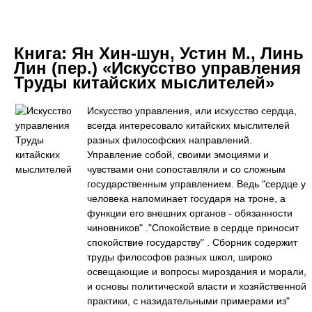
Книга:
Ян Хин-шун, Устин М., Линь
Лин (пер.) «Искусство управления
Труды китайских мыслителей»
Искусство управления, или искусство сердца,
всегда интересовало китайских мыслителей
разных философских направлений.
Управление собой, своими эмоциями и
чувствами они сопоставляли и со сложным
государственным управлением. Ведь "сердце у
человека напоминает государя на троне, а
функции его внешних органов - обязанности
чиновников" ."Спокойствие в сердце приносит
спокойствие государству" . Сборник содержит
труды философов разных школ, широко
освещающие и вопросы мироздания и морали,
и основы политической власти и хозяйственной
практики, с назидательными примерами из"