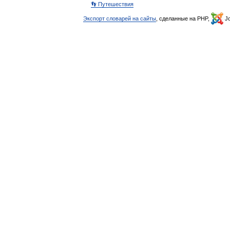
👣 Путешествия
Экспорт словарей на сайты
, сделанные на PHP,
Jo