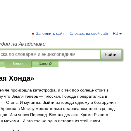
Запомнить сайт
Словарь на свой сайт
RU
едии на Академике
Найти!
Книги
Игры ⚽
ая Хонда»
емле произошла катастрофа, и с тех пор солнце стоит в
му что Земля теперь — плоская. Города превратились в
 — Степь. И мутанты. Выйти из города одному и без оружия —
 Брянска в Москву можно только с караваном торговца, под
цов. Или через Переход. Все так делают. Кроме Рыжего
 мечами.. И это только одна история из этой книги....