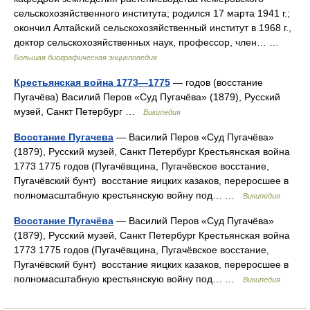
сельскохозяйственного института; родился 17 марта 1941 г.;
окончил Алтайский сельскохозяйственный институт в 1968 г.,
доктор сельскохозяйственных наук, профессор, член… …
Большая биографическая энциклопедия
Крестьянская война 1773—1775
— годов (восстание
Пугачёва) Василий Перов «Суд Пугачёва» (1879), Русский
музей, Санкт Петербург …
Википедия
Восстание Пугачева
— Василий Перов «Суд Пугачёва»
(1879), Русский музей, Санкт Петербург Крестьянская война
1773 1775 годов (Пугачёвщина, Пугачёвское восстание,
Пугачёвский бунт) восстание яицких казаков, переросшее в
полномасштабную крестьянскую войну под… …
Википедия
Восстание Пугачёва
— Василий Перов «Суд Пугачёва»
(1879), Русский музей, Санкт Петербург Крестьянская война
1773 1775 годов (Пугачёвщина, Пугачёвское восстание,
Пугачёвский бунт) восстание яицких казаков, переросшее в
полномасштабную крестьянскую войну под… …
Википедия