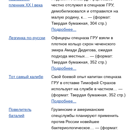
пленник ХХ I века
честно отслужил в спецназе ГРУ,
демобилизовался и отправился на
малую родину, к… — (формат:
Твердая бумажная, 304 стр.)
Подробнее...
Лезгинка по-русски
Офицеры спецназа ГРУ взяли в
плотное кольцо схрон чеченского
эмира Амади Дидигова, ожидая
подхода местных… — (формат:
Твердая бумажная, 352 стр.)
Подробнее...
Тот самый калибр
Свой боевой опыт капитан спецназа
ГРУ в отставке Тимофей Страхов
использует на службе в частном… —
(формат: Твердая бумажная, 352 стр.)
Подробнее...
Повелитель
Грузинские и американские
баталий
спецслужбы планируют применить
против России новейшее
бактериологическое… — (формат: