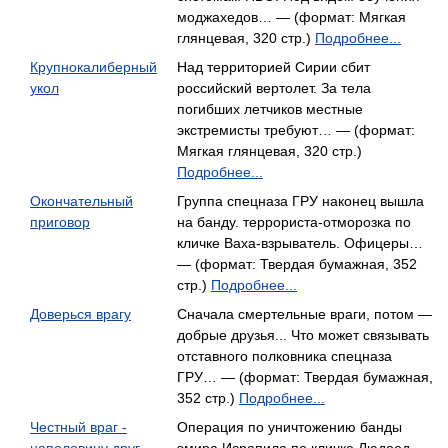
моджахедов… — (формат: Мягкая
глянцевая, 320 стр.)
Подробнее...
Крупнокалиберный
Над территорией Сирии сбит
укол
российский вертолет. За тела
погибших летчиков местные
экстремисты требуют… — (формат:
Мягкая глянцевая, 320 стр.)
Подробнее...
Окончательный
Группа спецназа ГРУ наконец вышла
приговор
на банду. террориста-отморозка по
кличке Ваха-взрыватель. Офицеры…
— (формат: Твердая бумажная, 352
стр.)
Подробнее...
Доверься врагу
Сначала смертельные враги, потом —
добрые друзья... Что может связывать
отставного полковника спецназа
ГРУ… — (формат: Твердая бумажная,
352 стр.)
Подробнее...
Честный враг -
Операция по уничтожению банды