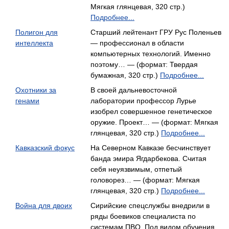
Мягкая глянцевая, 320 стр.)
Подробнее...
Полигон для
Старший лейтенант ГРУ Рус Поленьев
интеллекта
— профессионал в области
компьютерных технологий. Именно
поэтому… — (формат: Твердая
бумажная, 320 стр.)
Подробнее...
Охотники за
В своей дальневосточной
генами
лаборатории профессор Лурье
изобрел совершенное генетическое
оружие. Проект… — (формат: Мягкая
глянцевая, 320 стр.)
Подробнее...
Кавказский фокус
На Северном Кавказе бесчинствует
банда эмира Ягдарбекова. Считая
себя неуязвимым, отпетый
головорез… — (формат: Мягкая
глянцевая, 320 стр.)
Подробнее...
Война для двоих
Сирийские спецслужбы внедрили в
ряды боевиков специалиста по
системам ПВО. Под видом обучения