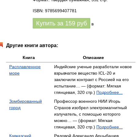
ISBN: 9785699407781
Купить за
159
руб
в
Другие книги автора:
Книга
Описание
Расплавленное
Индийские ученые разработали новое
море
взрывчатое вещество ICL-20 и
заключили контракт с Россией на его
испытание… — (формат: Мягкая
глянцевая, 320 стр.)
Подробнее...
Зомбированный
Профессор военного НИИ Игорь
город
Страхов изобрел электромагнитный
излучатель, с помощью которого
можно… — (формат: Мягкая
глянцевая, 320 стр.)
Подробнее...
Кавказский
Рядовой Александр Арцыбашев