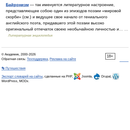
Байронизм
— так именуется литературное настроение,
представляющее собою один из эпизодов поэзии «мировой
скорби» (см.) и ведущее свое начало от гениального
английского поэта, придавшего этой поэзии высоко
оригинальный отпечаток своею необычайною личностью и… …
Литературная энциклопедия
© Академик, 2000-2026
18+
Обратная связь:
Техподдержка
,
Реклама на сайте
👣 Путешествия
Экспорт словарей на сайты
, сделанные на PHP,
Joomla,
Drupal,
WordPress, MODx.