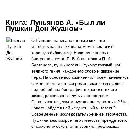
Книга:
Лукьянов А. «Был ли
Пушкин Дон Жуаном»
О Пушкине написано столько книг, что
многотомная пушкиниана может составить
хорошую библиотеку. Начиная с первых
биографов поэта, П. В. Анненкова и П. И.
Бартенева, пушкиноведы изучают каждый шаг
великого гения, каждое его слово и движение
пера. На основе воспоминаний, писем, дневников
самого поэта и его современников создавались
подробнейшие биографии и хронологии его
жизни, расписанные чуть ли не по дням.
Спрашивается, зачем нужна еще одна книга? Что
нового найдет в ней искушенный читатель?
Современный исследователь жизни и творчества
Пушкина анализирует его личность, прежде всего
с психологической точки зрения, прослеживая