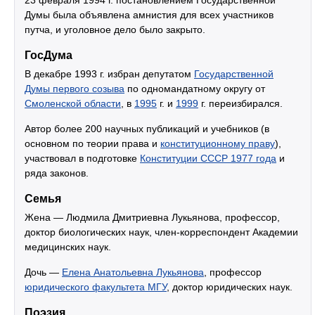
Думы была объявлена амнистия для всех участников
путча, и уголовное дело было закрыто.
ГосДума
В декабре 1993 г. избран депутатом
Государственной
Думы первого созыва
по одномандатному округу от
Смоленской области
, в
1995
г. и
1999
г. переизбирался.
Автор более 200 научных публикаций и учебников (в
основном по теории права и
конституционному праву
),
участвовал в подготовке
Конституции СССР 1977 года
и
ряда законов.
Семья
Жена — Людмила Дмитриевна Лукьянова, профессор,
доктор биологических наук, член-корреспондент Академии
медицинских наук.
Дочь —
Елена Анатольевна Лукьянова
, профессор
юридического факультета МГУ
, доктор юридических наук.
Поэзия