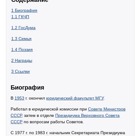
1
Биография
1.1
ГКЧП
1.2
ГосДума
1.3
Семья
1.4
Поэзия
2
Награды
3
Ссылки
Биография
В
1953
г. окончил
юридический факультет МГУ
.
Работал в юридической комиссии при
Совете Министров
СССР
, затем в отделе
Президиума Верховного Совета
СССР
по вопросам работы Советов.
С 1977 г. по 1983 г. начальник Секретариата Президиума