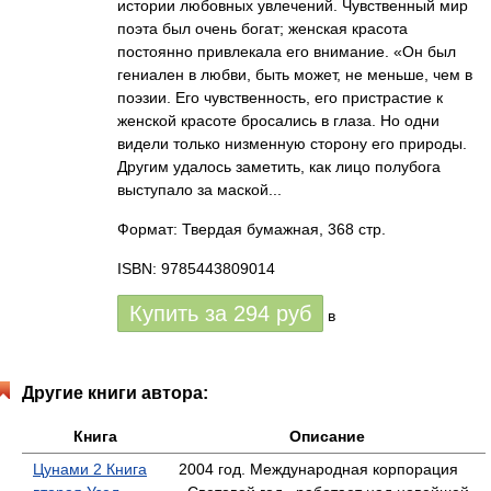
истории любовных увлечений. Чувственный мир
поэта был очень богат; женская красота
постоянно привлекала его внимание. «Он был
гениален в любви, быть может, не меньше, чем в
поэзии. Его чувственность, его пристрастие к
женской красоте бросались в глаза. Но одни
видели только низменную сторону его природы.
Другим удалось заметить, как лицо полубога
выступало за маской...
Формат: Твердая бумажная, 368 стр.
ISBN: 9785443809014
Купить за
294
руб
в
Другие книги автора:
Книга
Описание
Цунами 2 Книга
2004 год. Международная корпорация