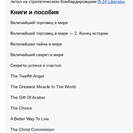
летал на стратегическом бомбардировщике
B-24 Liberator
.
Книги и пособия
Величайший торговец в мире
Величайший торговец в мире — 2. Конец истории
Величайшая тайна в мире
Величайший секрет в мире
Секреты успеха и счастья
The Twelfth Angel
The Greatest Miracle In The World
The Gift Of Acabar
The Choice
A Better Way To Live
The Christ Commission