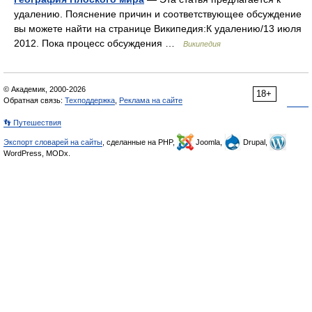
удалению. Пояснение причин и соответствующее обсуждение
вы можете найти на странице Википедия:К удалению/13 июля
2012. Пока процесс обсуждения …
Википедия
© Академик, 2000-2026
18+
Обратная связь:
Техподдержка
,
Реклама на сайте
👣 Путешествия
Экспорт словарей на сайты
, сделанные на PHP,
Joomla,
Drupal,
WordPress, MODx.