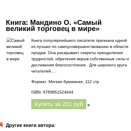
Книга:
Мандино О. «Самый
великий торговец в мире»
Книга популярнейшего писателя признана одной
из лучших по самоусовершенствованию в области
продаж. Она раскрывает секреты преодоления
трудностей, обретения верыв собственные силы и
достижения благосостояния.. Для широкого круга
читателей.....
Формат: Мягкая бумажная, 112 стр.
ISBN: 9789851524644
Купить за
201
руб
в
Другие книги автора: