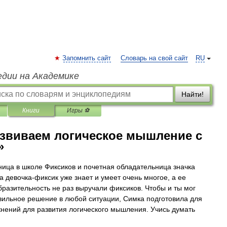
Запомнить сайт
Словарь на свой сайт
RU
едии на Академике
Найти!
Книги
Игры ⚽
азвиваем логическое мышление с
»
ица в школе Фиксиков и почетная обладательница значка
а девочка-фиксик уже знает и умеет очень многое, а ее
разительность не раз выручали фиксиков. Чтобы и ты мог
вильное решение в любой ситуации, Симка подготовила для
жнений для развития логического мышления. Учись думать