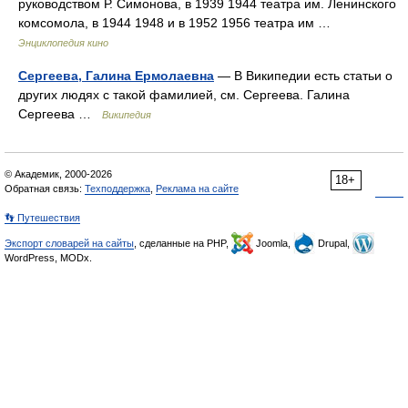
руководством Р. Симонова, в 1939 1944 театра им. Ленинского
комсомола, в 1944 1948 и в 1952 1956 театра им …
Энциклопедия кино
Сергеева, Галина Ермолаевна
— В Википедии есть статьи о
других людях с такой фамилией, см. Сергеева. Галина
Сергеева …
Википедия
© Академик, 2000-2026
18+
Обратная связь:
Техподдержка
,
Реклама на сайте
👣 Путешествия
Экспорт словарей на сайты
, сделанные на PHP,
Joomla,
Drupal,
WordPress, MODx.