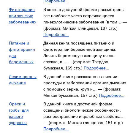
Подробнее...
Фитотерапия
В книге в доступной форме рассмотрены
при женских
все наиболее часто встречающиеся
заболеваниях
гинекологические заболевания (в том… —
(формат: Мягкая глянцевая, 187 стр.)
Подробнее...
Питание и
Данная книга посвящена питанию и
фитотерапия
фитотерапии беременной женщины.
для
Лечить беременную женщину очень
беременных
сложно, в… — (формат: Твердая
бумажная, 169 стр.)
Подробнее...
Лечим органы
В данной книге рассказано о лечении
дыхания
простуды и заболеваний органов дыхания
с помощью зерна, круп и… — (формат:
Мягкая бумажная, 157 стр.)
Подробнее...
Орехи и
В данной книге в доступной форме
грибы для
освещены биологические особенности,
вашего
распространение и целебные свойства…
здоровья
— (формат: Мягкая глянцевая, 151 стр.)
Подробнее...