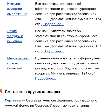
Иммунитет
Все наши читатели знают об
аллергии
эффективности санаторно-курортного
омоложение
лечения при различных заболеваниях.
Это… — (формат: Мягкая бумажная, 174
стр.)
Подробнее...
Лечим
Все наши читатели знают об
желудок и
эффективности санаторно-курорт-ного
кишечник
лечения при различных заболеваниях.
Это… — (формат: Мягкая бумажная, 157
стр.)
Подробнее...
Мед и молоко
В данной книге в доступной форме дано
от всех
описание двух таких продуктов питания,
болезней
как мед и молоко. Мед и молоко —… —
(формат: Мягкая глянцевая, 124 стр.)
Подробнее...
См. также в других словарях:
Сергеева
— Сергеева женская фамилия, производная от
мужской фамилии Сергеев. Известные носительницы