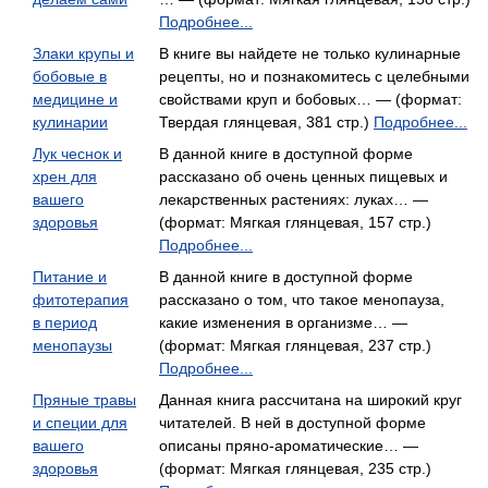
Подробнее...
Злаки крупы и
В книге вы найдете не только кулинарные
бобовые в
рецепты, но и познакомитесь с целебными
медицине и
свойствами круп и бобовых… — (формат:
кулинарии
Твердая глянцевая, 381 стр.)
Подробнее...
Лук чеснок и
В данной книге в доступной форме
хрен для
рассказано об очень ценных пищевых и
вашего
лекарственных растениях: луках… —
здоровья
(формат: Мягкая глянцевая, 157 стр.)
Подробнее...
Питание и
В данной книге в доступной форме
фитотерапия
рассказано о том, что такое менопауза,
в период
какие изменения в организме… —
менопаузы
(формат: Мягкая глянцевая, 237 стр.)
Подробнее...
Пряные травы
Данная книга рассчитана на широкий круг
и специи для
читателей. В ней в доступной форме
вашего
описаны пряно-ароматические… —
здоровья
(формат: Мягкая глянцевая, 235 стр.)