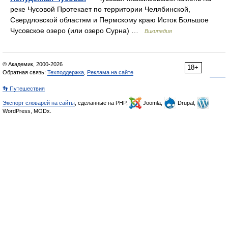
реке Чусовой Протекает по территории Челябинской,
Свердловской областям и Пермскому краю Исток Большое
Чусовское озеро (или озеро Сурна) …
Википедия
© Академик, 2000-2026
18+
Обратная связь:
Техподдержка
,
Реклама на сайте
👣 Путешествия
Экспорт словарей на сайты
, сделанные на PHP,
Joomla,
Drupal,
WordPress, MODx.