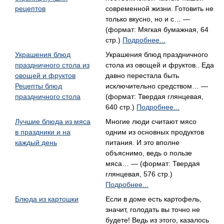
рецептов
современной жизни. Готовить не
только вкусно, но и с… —
(формат: Мягкая бумажная, 64
стр.)
Подробнее...
Украшения блюд
Украшения блюд праздничного
праздничного стола из
стола из овощей и фруктов.. Еда
овощей и фруктов
давно перестала быть
Рецепты блюд
исключительно средством… —
праздничного стола
(формат: Твердая глянцевая,
640 стр.)
Подробнее...
Лучшие блюда из мяса
Многие люди считают мясо
в праздники и на
одним из основных продуктов
каждый день
питания. И это вполне
объяснимо, ведь о пользе
мяса… — (формат: Твердая
глянцевая, 576 стр.)
Подробнее...
Блюда из картошки
Если в доме есть картофель,
значит, голодать вы точно не
будете! Ведь из этого, казалось