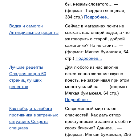
бы, незамысловатого… —
(формат: Твердая глянцевая,
384 стр.)
Подробнее...
Водка и самогон
Сейчас в магазинах почти не
Антикризисные рецепты
сыскать настоящей водки, а что
уж говорить о старой, доброй
самогонке? Но не стоит… —
(формат: Мягкая бумажная, 64
стр.)
Подробнее...
Лучшие рецепты
Для любого из нас вполне
Сладкая пицца 60
естественно желание вкусно
страниц лучших
поесть, не затрачивая при этом
рецептов
много усилий на… — (формат:
Мягкая бумажная, 64 стр.)
Подробнее...
Как победить любого
Современный мир полон
противника в эктренных
опасностей. Как дать отпор
ситуациях Секреты
преступникам и защитить себя и
спецназа
своих близких? Данное… —
(формат: Мягкая бумажная, 256