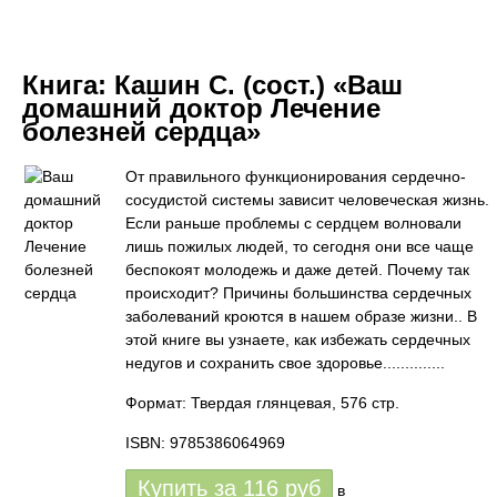
Книга:
Кашин С. (сост.) «Ваш
домашний доктор Лечение
болезней сердца»
От правильного функционирования сердечно-
сосудистой системы зависит человеческая жизнь.
Если раньше проблемы с сердцем волновали
лишь пожилых людей, то сегодня они все чаще
беспокоят молодежь и даже детей. Почему так
происходит? Причины большинства сердечных
заболеваний кроются в нашем образе жизни.. В
этой книге вы узнаете, как избежать сердечных
недугов и сохранить свое здоровье..............
Формат: Твердая глянцевая, 576 стр.
ISBN: 9785386064969
Купить за
116
руб
в