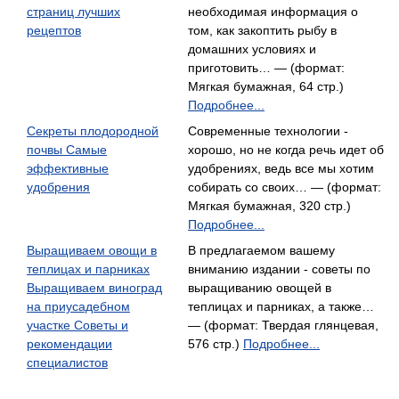
страниц лучших
необходимая информация о
рецептов
том, как закоптить рыбу в
домашних условиях и
приготовить… — (формат:
Мягкая бумажная, 64 стр.)
Подробнее...
Секреты плодородной
Современные технологии -
почвы Самые
хорошо, но не когда речь идет об
эффективные
удобрениях, ведь все мы хотим
удобрения
собирать со своих… — (формат:
Мягкая бумажная, 320 стр.)
Подробнее...
Выращиваем овощи в
В предлагаемом вашему
теплицах и парниках
вниманию издании - советы по
Выращиваем виноград
выращиванию овощей в
на приусадебном
теплицах и парниках, а также…
участке Советы и
— (формат: Твердая глянцевая,
рекомендации
576 стр.)
Подробнее...
специалистов