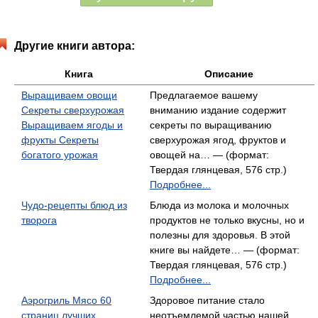
Другие книги автора:
Книга
Описание
Выращиваем овощи
Предлагаемое вашему
Секреты сверхурожая
вниманию издание содержит
Выращиваем ягоды и
секреты по выращиванию
фрукты Секреты
сверхурожая ягод, фруктов и
богатого урожая
овощей на… — (формат:
Твердая глянцевая, 576 стр.)
Подробнее...
Чудо-рецепты блюд из
Блюда из молока и молочных
творога
продуктов не только вкусны, но и
полезны для здоровья. В этой
книге вы найдете… — (формат:
Твердая глянцевая, 576 стр.)
Подробнее...
Аэрогриль Мясо 60
Здоровое питание стало
страниц лучших
неотъемлемой частью нашей