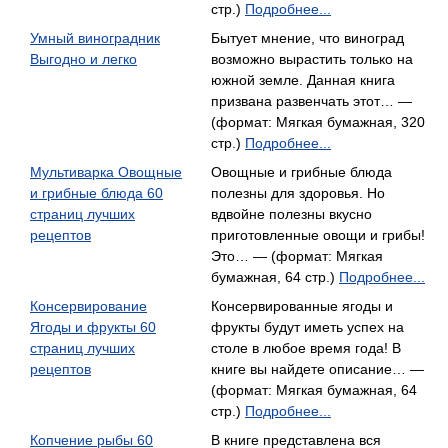
стр.)
Подробнее...
Умный виноградник
Бытует мнение, что виноград
Выгодно и легко
возможно вырастить только на
южной земле. Данная книга
призвана развенчать этот… —
(формат: Мягкая бумажная, 320
стр.)
Подробнее...
Мультиварка Овощные
Овощные и грибные блюда
и грибные блюда 60
полезны для здоровья. Но
страниц лучших
вдвойне полезны вкусно
рецептов
приготовленные овощи и грибы!
Это… — (формат: Мягкая
бумажная, 64 стр.)
Подробнее...
Консервирование
Консервированные ягоды и
Ягоды и фрукты 60
фрукты будут иметь успех на
страниц лучших
столе в любое время года! В
рецептов
книге вы найдете описание… —
(формат: Мягкая бумажная, 64
стр.)
Подробнее...
Копчение рыбы 60
В книге представлена вся