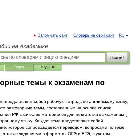
Запомнить сайт
Словарь на свой сайт
RU
едии на Академике
Найти!
Книги
Игры ⚽
ворные темы к экзаменам по
е представляет собой рабочую тетрадь по английскому языку,
все разговорные темы, составленные на основе списка
ания РФ в качестве материалов для подготовки к экзаменам (
странному языку. Каждая тема представляет собой
ие, которое сопровождается переводом, вопросами по теме,
 а также заданиями в форматах ОГЭ и ЕГЭ, с учетом