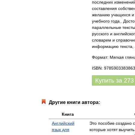
последних изменений
составления собстве
желанию учащихся и 
учебного года.. Дост
параллельные тексты
русского и английско
словарем и справочн
информацию текста, 
Формат: Мягкая глянц
ISBN: 978590338386
Купить за
273
Другие книги автора:
Книга
Английский
Это пособие создано 
язык для
которые хотят выучить