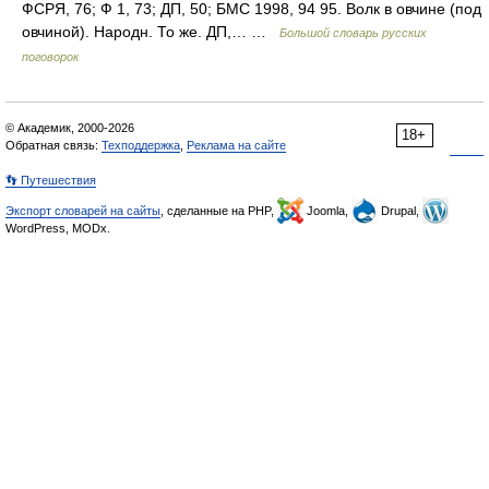
ФСРЯ, 76; Ф 1, 73; ДП, 50; БМС 1998, 94 95. Волк в овчине (под
овчиной). Народн. То же. ДП,… …
Большой словарь русских
поговорок
© Академик, 2000-2026
18+
Обратная связь:
Техподдержка
,
Реклама на сайте
👣 Путешествия
Экспорт словарей на сайты
, сделанные на PHP,
Joomla,
Drupal,
WordPress, MODx.