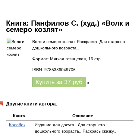
Книга:
Панфилов С. (худ.) «Волк и
семеро козлят»
Волк и семеро козлят. Раскраска. Для старшего
дошкольного возраста..
Формат: Мягкая глянцевая, 16 стр.
ISBN: 9785386049706
Купить за
37
руб
в
Другие книги автора:
Книга
Описание
Колобок
Издание для досуга.. Для старшего
дошкольного возраста.. Раскрась сказку..