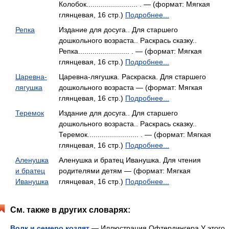
Колобок......................... . — (формат: Мягкая
глянцевая, 16 стр.)
Подробнее...
Репка
Издание для досуга.. Для старшего
дошкольного возраста.. Раскрась сказку..
Репка......................... . — (формат: Мягкая
глянцевая, 16 стр.)
Подробнее...
Царевна-
Царевна-лягушка. Раскраска. Для старшего
лягушка
дошкольного возраста — (формат: Мягкая
глянцевая, 16 стр.)
Подробнее...
Теремок
Издание для досуга.. Для старшего
дошкольного возраста.. Раскрась сказку..
Теремок......................... . — (формат: Мягкая
глянцевая, 16 стр.)
Подробнее...
Аленушка
Аленушка и братец Иванушка. Для чтения
и братец
родителями детям — (формат: Мягкая
Иванушка
глянцевая, 16 стр.)
Подробнее...
См. также в других словарях:
Волк и семеро козлят
— Иллюстрация Офтердингера У этого