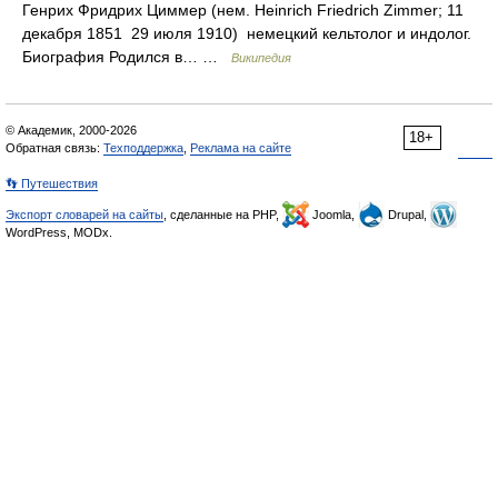
Генрих Фридрих Циммер (нем. Heinrich Friedrich Zimmer; 11
декабря 1851 29 июля 1910) немецкий кельтолог и индолог.
Биография Родился в… …
Википедия
© Академик, 2000-2026
18+
Обратная связь:
Техподдержка
,
Реклама на сайте
👣 Путешествия
Экспорт словарей на сайты
, сделанные на PHP,
Joomla,
Drupal,
WordPress, MODx.