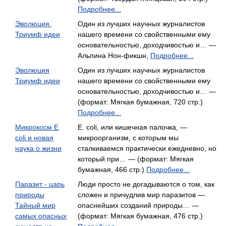
Подробнее...
Эволюция.
Один из лучших научных журналистов
Триумф идеи
нашего времени со свойственными ему
основательностью, доходчивостью и… —
Альпина Нон-фикшн,
Подробнее...
Эволюция
Один из лучших научных журналистов
Триумф идеи
нашего времени со свойственными ему
основательностью, доходчивостью и… —
(формат: Мягкая бумажная, 720 стр.)
Подробнее...
Микрокосм E
E. coli, или кишечная палочка, —
coli и новая
микроорганизм, с которым мы
наука о жизни
сталкиваемся практически ежедневно, но
который при… — (формат: Мягкая
бумажная, 466 стр.)
Подробнее...
Паразит - царь
Люди просто не догадываются о том, как
природы
сложен и причудлив мир паразитов —
Тайный мир
опаснейших созданий природы… —
самых опасных
(формат: Мягкая бумажная, 476 стр.)