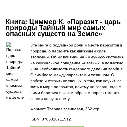
Книга:
Циммер К. «Паразит - царь
природы Тайный мир самых
опасных существ на Земле»
Эта книга о подлинной роли и месте паразитов в
природе, о паразите как движущей силе
эволюции. Об их влиянии на иммунную систему и
на сексуальное поведение животных, а возможно,
и на необходимость гендерного деления вообще.
О симбиозе между паразитом и хозяином. О
работе и открытиях ученых, о том, как научиться
жить в мире паразитов, почему не всегда надо с
ними бороться и каким образом паразит может
спасти нашу планету. ..
Формат: Твердая глянцевая, 362 стр.
ISBN: 9785916711912