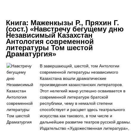
Книга:
Маженкызы Р., Пряхин Г.
(сост.) «Навстречу бегущему дню
Независимый Казахстан
Антология современной
литературы Том шестой
Драматургия»
В завершающий, шестой, том Антологии
современной литературы независимого
Казахстана вошли драматические
произведения казахстанских литераторов.
Этот нелегкий жанр успешно осваивается в
современной литературе братской
республики, чему в немалой степени
способствует и расцвет здесь театрального
искусства как такового, в том числе и
дальнейшее развитие театров русской драмы.
Издательство «Художественная литература»,