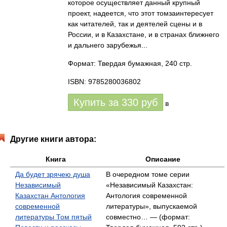
которое осуществляет данный крупный
проект, надеется, что этот томзаинтересует
как читателей, так и деятелей сцены и в
России, и в Казахстане, и в странах ближнего
и дальнего зарубежья...
Формат: Твердая бумажная, 240 стр.
ISBN: 9785280036802
Купить за
330
руб
в
Другие книги автора:
Книга
Описание
Да будет зрячею душа
В очередном томе серии
Независимый
«Независимый Казахстан:
Казахстан Антология
Антология современной
современной
литературы», выпускаемой
литературы Том пятый
совместно… — (формат: