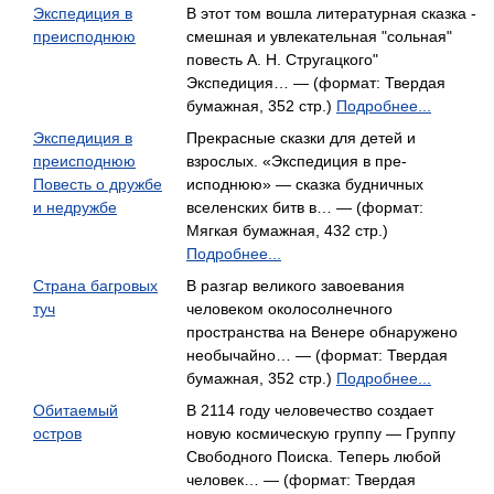
Экспедиция в
В этот том вошла литературная сказка -
преисподнюю
смешная и увлекательная "сольная"
повесть А. Н. Стругацкого"
Экспедиция… — (формат: Твердая
бумажная, 352 стр.)
Подробнее...
Экспедиция в
Прекрасные сказки для детей и
преисподнюю
взрослых. «Экспедиция в пре­
Повесть о дружбе
исподнюю» — сказка будничных
и недружбе
вселенских битв в… — (формат:
Мягкая бумажная, 432 стр.)
Подробнее...
Страна багровых
В разгар великого завоевания
туч
человеком околосолнечного
пространства на Венере обнаружено
необычайно… — (формат: Твердая
бумажная, 352 стр.)
Подробнее...
Обитаемый
В 2114 году человечество создает
остров
новую космическую группу — Группу
Свободного Поиска. Теперь любой
человек… — (формат: Твердая