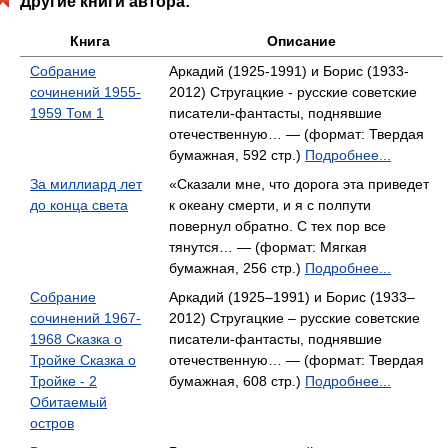
Другие книги автора:
Книга
Описание
Собрание
Аркадий (1925-1991) и Борис (1933-
сочинений 1955-
2012) Стругацкие - русские советские
1959 Том 1
писатели-фантасты, поднявшие
отечественную… — (формат: Твердая
бумажная, 592 стр.)
Подробнее...
За миллиард лет
«Сказали мне, что дорога эта приведет
до конца света
к океану смерти, и я с полпути
повернул обратно. С тех пор все
тянутся… — (формат: Мягкая
бумажная, 256 стр.)
Подробнее...
Собрание
Аркадий (1925–1991) и Борис (1933–
сочинений 1967-
2012) Стругацкие – русские советские
1968 Сказка о
писатели-фантасты, поднявшие
Тройке Сказка о
отечественную… — (формат: Твердая
Тройке - 2
бумажная, 608 стр.)
Подробнее...
Обитаемый
остров