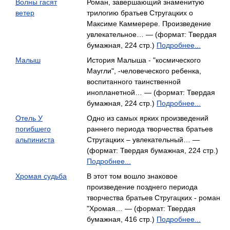
Волны гасят
Роман, завершающий знаменитую
ветер
трилогию братьев Стругацких о
Максиме Каммерере. Произведение
увлекательное… — (формат: Твердая
бумажная, 224 стр.)
Подробнее...
Малыш
История Малыша - "космического
Маугли", -человеческого ребенка,
воспитанного таинственной
инопланетной… — (формат: Твердая
бумажная, 224 стр.)
Подробнее...
Отель У
Одно из самых ярких произведений
погибшего
раннего периода творчества братьев
альпиниста
Стругацких – увлекательный… —
(формат: Твердая бумажная, 224 стр.)
Подробнее...
Хромая судьба
В этот том вошло знаковое
произведение позднего периода
творчества братьев Стругацких - роман
"Хромая… — (формат: Твердая
бумажная, 416 стр.)
Подробнее...