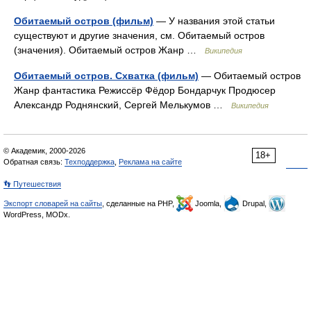
Обитаемый остров (фильм)
— У названия этой статьи
существуют и другие значения, см. Обитаемый остров
(значения). Обитаемый остров Жанр …
Википедия
Обитаемый остров. Схватка (фильм)
— Обитаемый остров
Жанр фантастика Режиссёр Фёдор Бондарчук Продюсер
Александр Роднянский, Сергей Мелькумов …
Википедия
© Академик, 2000-2026
18+
Обратная связь:
Техподдержка
,
Реклама на сайте
👣 Путешествия
Экспорт словарей на сайты
, сделанные на PHP,
Joomla,
Drupal,
WordPress, MODx.