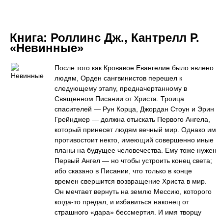
Книга:
Роллинс Дж., Кантрелл Р.
«Невинные»
После того как Кровавое Евангелие было явлено
людям, Орден сангвинистов перешел к
следующему этапу, предначертанному в
Священном Писании от Христа. Троица
спасителей — Рун Корца, Джордан Стоун и Эрин
Грейнджер — должна отыскать Первого Ангела,
который принесет людям вечный мир. Однако им
противостоит некто, имеющий совершенно иные
планы на будущее человечества. Ему тоже нужен
Первый Ангел — но чтобы устроить конец света;
ибо сказано в Писании, что только в конце
времен свершится возвращение Христа в мир.
Он мечтает вернуть на землю Мессию, которого
когда-то предал, и избавиться наконец от
страшного «дара» бессмертия. И имя творцу