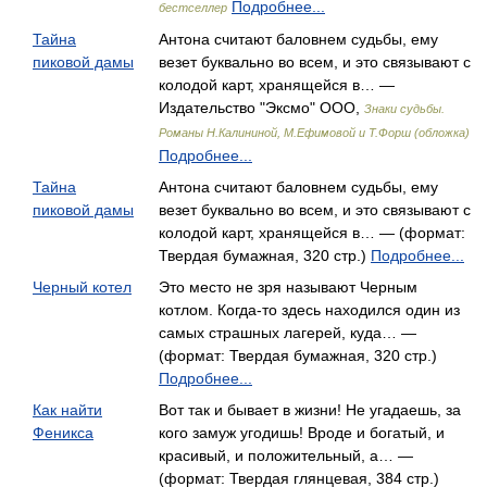
Подробнее...
бестселлер
Тайна
Антона считают баловнем судьбы, ему
пиковой дамы
везет буквально во всем, и это связывают с
колодой карт, хранящейся в… —
Издательство "Эксмо" ООО,
Знаки судьбы.
Романы Н.Калининой, М.Ефимовой и Т.Форш (обложка)
Подробнее...
Тайна
Антона считают баловнем судьбы, ему
пиковой дамы
везет буквально во всем, и это связывают с
колодой карт, хранящейся в… — (формат:
Твердая бумажная, 320 стр.)
Подробнее...
Черный котел
Это место не зря называют Черным
котлом. Когда-то здесь находился один из
самых страшных лагерей, куда… —
(формат: Твердая бумажная, 320 стр.)
Подробнее...
Как найти
Вот так и бывает в жизни! Не угадаешь, за
Феникса
кого замуж угодишь! Вроде и богатый, и
красивый, и положительный, а… —
(формат: Твердая глянцевая, 384 стр.)