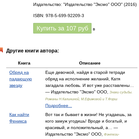
Издательство: "Издательство "Эксмо" ООО"
(2016)
ISBN: 978-5-699-92209-3
Купить за
107
руб
в
Другие книги автора:
Книга
Описание
Обряд на
Еще девочкой, найдя в старой тетради
падающую
обряд на исполнение желаний, Катя
звезду
загадала любовь. И вот уже расставлены…
— Издательство "Эксмо" ООО,
Знаки судьбы.
Романы Н.Калининой, М.Ефимовой и Т.Форш
Подробнее...
Как найти
Вот так и бывает в жизни! Не угадаешь, за
Феникса
кого замуж угодишь! Вроде и богатый, и
красивый, и положительный, а… —
Издательство "Эксмо" ООО,
Фэнтези-