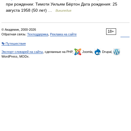
при рождении: Тимоти Уильям Бёртон Дата рождения: 25
августа 1958 (50 лет) …
Википедия
© Академик, 2000-2026
18+
Обратная связь:
Техподдержка
,
Реклама на сайте
👣 Путешествия
Экспорт словарей на сайты
, сделанные на PHP,
Joomla,
Drupal,
WordPress, MODx.