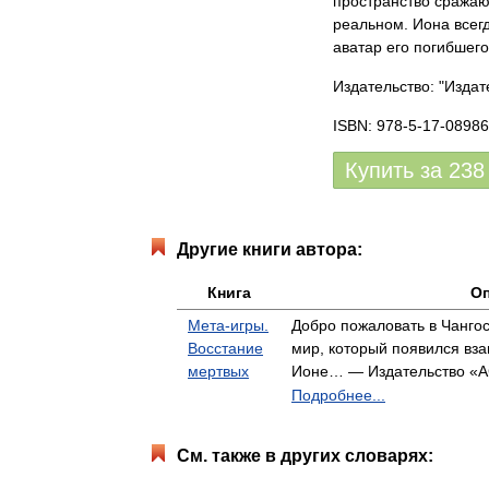
пространство сражаю
реальном. Иона всегд
аватар его погибшего
Издательство: "Издат
ISBN: 978-5-17-08986
Купить за
238
Другие книги автора:
Книга
Оп
Мета-игры.
Добро пожаловать в Чанго
Восстание
мир, который появился в
мертвых
Ионе… — Издательство «
Подробнее...
См. также в других словарях: