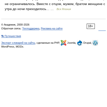
не ограничивалось. Вместе с отцом, мужем, братом женщине с
утра до ночи приходилось… …
Вся Япония
© Академик, 2000-2026
18+
Обратная связь:
Техподдержка
,
Реклама на сайте
👣 Путешествия
Экспорт словарей на сайты
, сделанные на PHP,
Joomla,
Drupal,
WordPress, MODx.