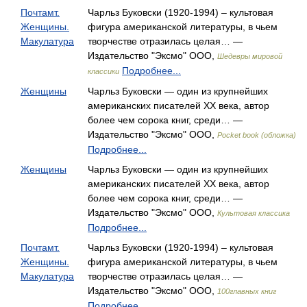
Почтамт.
Чарльз Буковски (1920-1994) – культовая
Женщины.
фигура американской литературы, в чьем
Макулатура
творчестве отразилась целая… —
Издательство "Эксмо" ООО,
Шедевры мировой
Подробнее...
классики
Женщины
Чарльз Буковски — один из крупнейших
американских писателей ХХ века, автор
более чем сорока книг, среди… —
Издательство "Эксмо" ООО,
Pocket book (обложка)
Подробнее...
Женщины
Чарльз Буковски — один из крупнейших
американских писателей ХХ века, автор
более чем сорока книг, среди… —
Издательство "Эксмо" ООО,
Культовая классика
Подробнее...
Почтамт.
Чарльз Буковски (1920-1994) – культовая
Женщины.
фигура американской литературы, в чьем
Макулатура
творчестве отразилась целая… —
Издательство "Эксмо" ООО,
100главных книг
Подробнее...