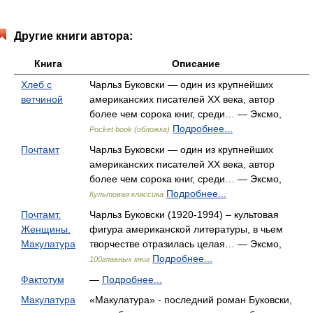
Другие книги автора:
Книга
Описание
Хлеб с
Чарльз Буковски — один из крупнейших
ветчиной
американских писателей ХХ века, автор
более чем сорока книг, среди… — Эксмо,
Подробнее...
Pocket book (обложка)
Почтамт
Чарльз Буковски — один из крупнейших
американских писателей ХХ века, автор
более чем сорока книг, среди… — Эксмо,
Подробнее...
Культовая классика
Почтамт.
Чарльз Буковски (1920-1994) – культовая
Женщины.
фигура американской литературы, в чьем
Макулатура
творчестве отразилась целая… — Эксмо,
Подробнее...
100главных книг
Фактотум
—
Подробнее...
Макулатура
«Макулатура» - последний роман Буковски,