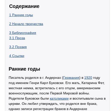
Содержание
1
Ранние годы
2
Начало творчества
3
Библиография
3.1
Проза
3.2
Поэзия
4
Ссылки
Ранние годы
Писатель родился в г. Андернах (
Германия
) в
1920
году
под именем Генри Карл Буковски. Его мать, Катарина Фет,
местная немка, встретилась с его отцом, американским
военнослужащим, после Первой Мировой войны.
Родители Буковски были
католиками
и воспитывали сына в
церкви. Он любил утверждать, что родился вне брака,
однако записи регистрации браков в Андернахе