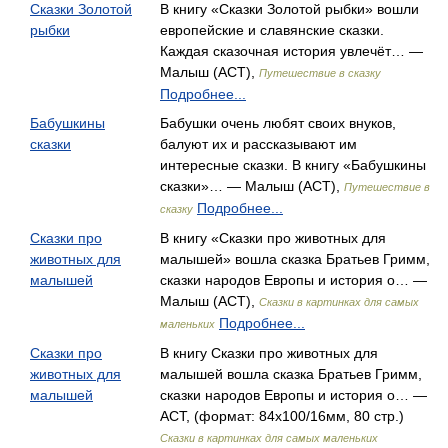
Сказки Золотой
В книгу «Сказки Золотой рыбки» вошли
рыбки
европейские и славянские сказки.
Каждая сказочная история увлечёт… —
Малыш (АСТ),
Путешествие в сказку
Подробнее...
Бабушкины
Бабушки очень любят своих внуков,
сказки
балуют их и рассказывают им
интересные сказки. В книгу «Бабушкины
сказки»… — Малыш (АСТ),
Путешествие в
Подробнее...
сказку
Сказки про
В книгу «Сказки про животных для
животных для
малышей» вошла сказка Братьев Гримм,
малышей
сказки народов Европы и история о… —
Малыш (АСТ),
Сказки в картинках для самых
Подробнее...
маленьких
Сказки про
В книгу Сказки про животных для
животных для
малышей вошла сказка Братьев Гримм,
малышей
сказки народов Европы и история о… —
АСТ, (формат: 84x100/16мм, 80 стр.)
Сказки в картинках для самых маленьких