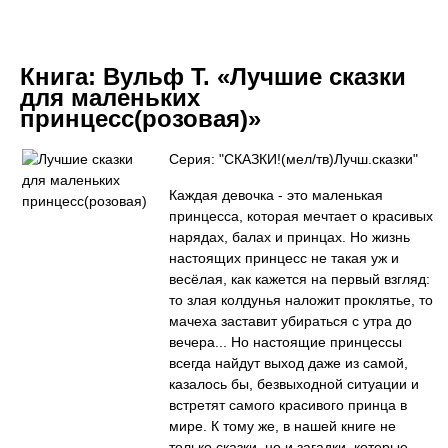
Книга:
Вульф Т. «Лучшие сказки
для маленьких
принцесс(розовая)»
Серия: "СКАЗКИ!(мел/тв)Лучш.сказки"
Каждая девочка - это маленькая
принцесса, которая мечтает о красивых
нарядах, балах и принцах. Но жизнь
настоящих принцесс не такая уж и
весёлая, как кажется на первый взгляд:
то злая колдунья наложит проклятье, то
мачеха заставит убираться с утра до
вечера... Но настоящие принцессы
всегда найдут выход даже из самой,
казалось бы, безвыходной ситуации и
встретят самого красивого принца в
мире. К тому же, в нашей книге не
только сказки, но и загадки, которые