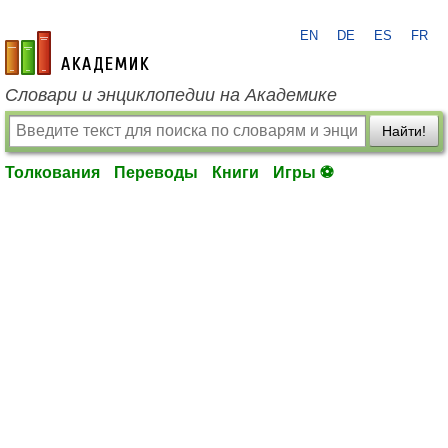
EN
DE
ES
FR
academic.ru
Словари и энциклопедии на Академике
Найти!
Толкования
Переводы
Книги
Игры ⚽