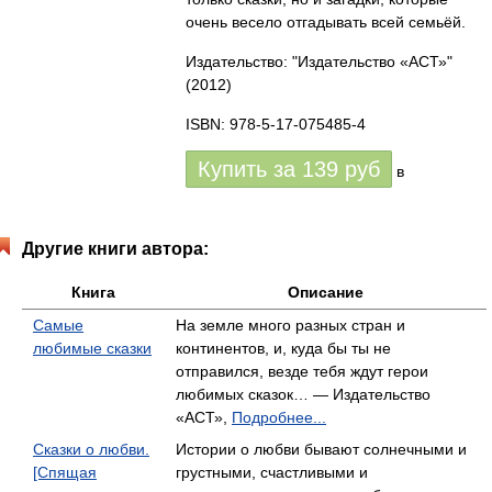
очень весело отгадывать всей семьёй.
Издательство: "Издательство «АСТ»"
(2012)
ISBN: 978-5-17-075485-4
Купить за
139
руб
в
Другие книги автора:
Книга
Описание
Самые
На земле много разных стран и
любимые сказки
континентов, и, куда бы ты не
отправился, везде тебя ждут герои
любимых сказок… — Издательство
«АСТ»,
Подробнее...
Сказки о любви.
Истории о любви бывают солнечными и
[Спящая
грустными, счастливыми и