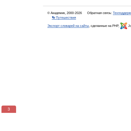
© Академик, 2000-2026
Обратная связь:
Техподдерж
👣 Путешествия
Экспорт словарей на сайты
, сделанные на PHP,
Jo
3