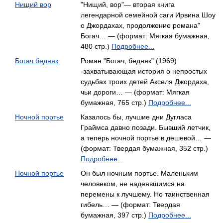
Нищий вор
"Нищий, вор"— вторая книга
легендарной семейной саги Ирвина Шоу
о Джордахах, продолжение романа"
Богач… — (формат: Мягкая бумажная,
480 стр.)
Подробнее...
Богач бедняк
Роман "Богач, бедняк" (1969)
-захватывающая история о непростых
судьбах троих детей Акселя Джордаха,
чьи дороги… — (формат: Мягкая
бумажная, 765 стр.)
Подробнее...
Ночной портье
Казалось бы, лучшие дни Дугласа
Граймса давно позади. Бывший летчик,
а теперь ночной портье в дешевой… —
(формат: Твердая бумажная, 352 стр.)
Подробнее...
Ночной портье
Он был ночным портье. Маленьким
человеком, не надеявшимся на
перемены к лучшему. Но таинственная
гибель… — (формат: Твердая
бумажная, 397 стр.)
Подробнее...