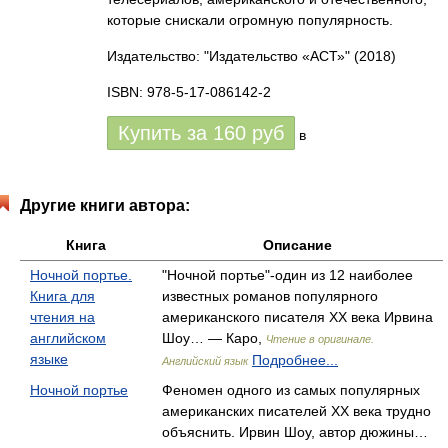
которые снискали огромную популярность.
Издательство: "Издательство «АСТ»"
(2018)
ISBN: 978-5-17-086142-2
Купить за
160
руб
в
Другие книги автора:
Книга
Описание
Ночной портье.
"Ночной портье"-один из 12 наиболее
Книга для
известных романов популярного
чтения на
американского писателя XX века Ирвина
английском
Шоу… — Каро,
Чтение в оригинале.
языке
Подробнее...
Английский язык
Ночной портье
Феномен одного из самых популярных
американских писателей ХХ века трудно
объяснить. Ирвин Шоу, автор дюжины…