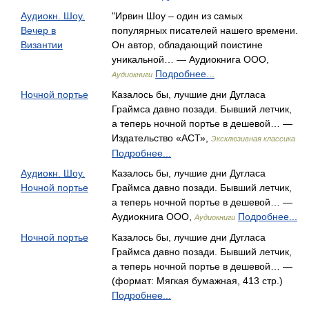
Аудиокн. Шоу.
"Ирвин Шоу – один из самых
Вечер в
популярных писателей нашего времени.
Византии
Он автор, обладающий поистине
уникальной… — Аудиокнига ООО,
Подробнее...
Аудиокниги
Ночной портье
Казалось бы, лучшие дни Дугласа
Граймса давно позади. Бывший летчик,
а теперь ночной портье в дешевой… —
Издательство «АСТ»,
Эксклюзивная классика
Подробнее...
Аудиокн. Шоу.
Казалось бы, лучшие дни Дугласа
Ночной портье
Граймса давно позади. Бывший летчик,
а теперь ночной портье в дешевой… —
Аудиокнига ООО,
Подробнее...
Аудиокниги
Ночной портье
Казалось бы, лучшие дни Дугласа
Граймса давно позади. Бывший летчик,
а теперь ночной портье в дешевой… —
(формат: Мягкая бумажная, 413 стр.)
Подробнее...