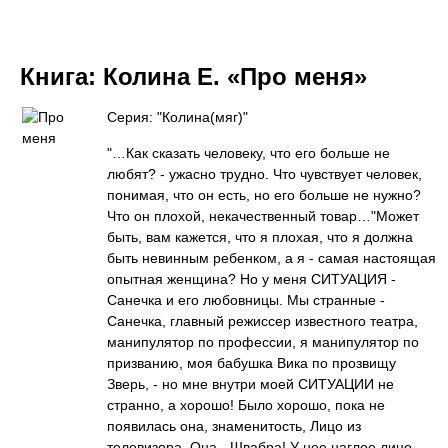
Книга:
Колина Е. «Про меня»
Серия: "Колина(мяг)"
"…Как сказать человеку, что его больше не
любят? - ужасно трудно. Что чувствует человек,
понимая, что он есть, но его больше не нужно?
Что он плохой, некачественный товар…"Может
быть, вам кажется, что я плохая, что я должна
быть невинным ребенком, а я - самая настоящая
опытная женщина? Но у меня СИТУАЦИЯ -
Санечка и его любовницы. Мы странные -
Санечка, главный режиссер известного театра,
манипулятор по профессии, я манипулятор по
призванию, моя бабушка Вика по прозвищу
Зверь, - но мне внутри моей СИТУАЦИИ не
странно, а хорошо! Было хорошо, пока не
появилась она, знаменитость, Лицо из
телевизора. Она - Швабра! У нее наглое лицо,