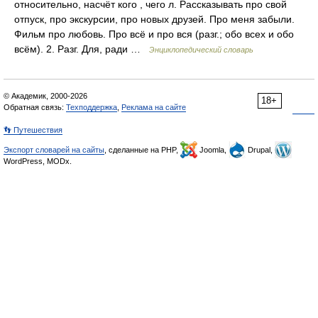
относительно, насчёт кого , чего л. Рассказывать про свой
отпуск, про экскурсии, про новых друзей. Про меня забыли.
Фильм про любовь. Про всё и про вся (разг.; обо всех и обо
всём). 2. Разг. Для, ради …
Энциклопедический словарь
© Академик, 2000-2026
18+
Обратная связь:
Техподдержка
,
Реклама на сайте
👣 Путешествия
Экспорт словарей на сайты
, сделанные на PHP,
Joomla,
Drupal,
WordPress, MODx.