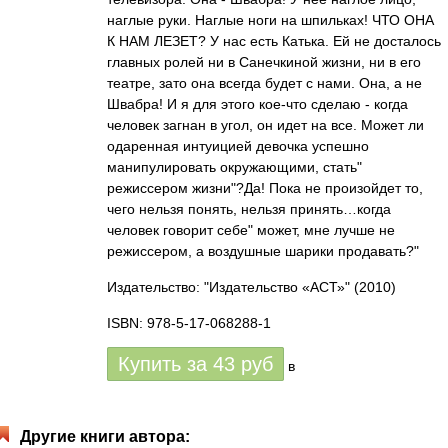
наглые руки. Наглые ноги на шпильках! ЧТО ОНА
К НАМ ЛЕЗЕТ? У нас есть Катька. Ей не досталось
главных ролей ни в Санечкиной жизни, ни в его
театре, зато она всегда будет с нами. Она, а не
Швабра! И я для этого кое-что сделаю - когда
человек загнан в угол, он идет на все. Может ли
одаренная интуицией девочка успешно
манипулировать окружающими, стать"
режиссером жизни"?Да! Пока не произойдет то,
чего нельзя понять, нельзя принять…когда
человек говорит себе" может, мне лучше не
режиссером, а воздушные шарики продавать?"
Издательство: "Издательство «АСТ»"
(2010)
ISBN: 978-5-17-068288-1
Купить за
43
руб
в
Другие книги автора: