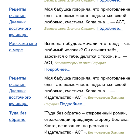
Подробнее...
Бестселлеры Эльчина Сафарли
Рецепты
Моя бабушка говорила, что приготовление
счастья.
еды - это возможность поделиться своей
Дневник
любовью, счастьем. Когда она… — АСТ,
восточного
Подробнее...
Бестселлеры Эльчина Сафарли
кулинара
Расскажи мне
Вы когда-нибудь замечали, что город – как
о море
любимый человек? Он слышит тебя,
заботится о тебе, делится с тобой, и… —
АСТ,
Бестселлеры Эльчина Сафарли
Подробнее...
Рецепты
Моя бабушка говорила, что приготовление
счастья.
еды - это возможность поделиться своей
Дневник
любовью, счастьем. Когда она… —
восточного
Издательство «АСТ»,
Бестселлеры Эльчина
кулинара
Подробнее...
Сафарли
Туда без
"Туда без обратно"– откровенный роман,
обратно
отражающий правдивую сторону Востока.
Книга, основанная на реальных… —
Издательство «АСТ»,
Бестселлеры Эльчина