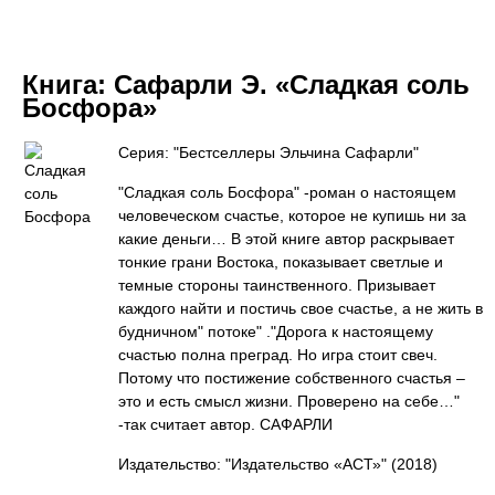
Книга:
Сафарли Э. «Сладкая соль
Босфора»
Серия: "Бестселлеры Эльчина Сафарли"
"Сладкая соль Босфора" -роман о настоящем
человеческом счастье, которое не купишь ни за
какие деньги… В этой книге автор раскрывает
тонкие грани Востока, показывает светлые и
темные стороны таинственного. Призывает
каждого найти и постичь свое счастье, а не жить в
будничном" потоке" ."Дорога к настоящему
счастью полна преград. Но игра стоит свеч.
Потому что постижение собственного счастья –
это и есть смысл жизни. Проверено на себе…"
-так считает автор. САФАРЛИ
Издательство: "Издательство «АСТ»"
(2018)