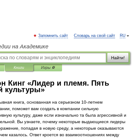
Запомнить сайт
Словарь на свой сайт
RU
едии на Академике
Найти!
Книги
Игры ⚽
н Кинг «Лидер и племя. Пять
й культуры»
ывная книга, основанная на серьезном 10-летнем
ании, поможет вам создать в компании сильную
ивную культуру, даже если изначально та была агрессивной и
ельной. Вы узнаете, почему некоторые выдающиеся лидеры
оражение, попадая в новую среду, а некоторые оказываются
 чем казалось. Ответ кроется во взаимоотношениях между