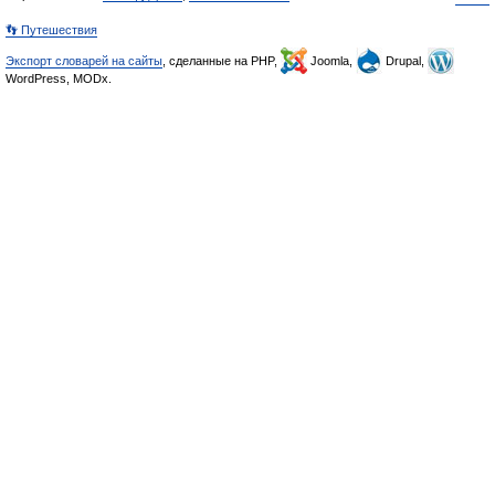
👣 Путешествия
Экспорт словарей на сайты
, сделанные на PHP,
Joomla,
Drupal,
WordPress, MODx.