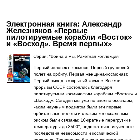
Электронная книга:
Александр
Железняков «Первые
пилотируемые корабли «Восток»
и «Восход». Время первых»
Серия: "Война и мы. Ракетная коллекция"
Первый человек в космосе. Первый групповой
полет на орбиту. Первая женщина-космонавт.
Первый выход в открытый космос. Все эти
прорывы СССР состоялись благодаря
пилотируемым космическим кораблям «Восток» и
«Восход». Сегодня мы уже не вполне осознаем,
каким научным подвигом были эти первые
орбитальные полеты и с каким колоссальным
риском были связаны: 10-кратные перегрузки и
температуры до 3500°, недостаточно изученные
последствия невесомости и космической
радиации. Траекторию баллистического спуска,