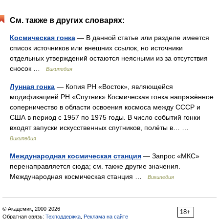
См. также в других словарях:
Космическая гонка
— В данной статье или разделе имеется
список источников или внешних ссылок, но источники
отдельных утверждений остаются неясными из за отсутствия
сносок …
Википедия
Лунная гонка
— Копия РН «Восток», являющейся
модификацией РН «Спутник» Космическая гонка напряжённое
соперничество в области освоения космоса между СССР и
США в период с 1957 по 1975 годы. В число событий гонки
входят запуски искусственных спутников, полёты в… …
Википедия
Международная космическая станция
— Запрос «МКС»
перенаправляется сюда; см. также другие значения.
Международная космическая станция …
Википедия
© Академик, 2000-2026
18+
Обратная связь:
Техподдержка
,
Реклама на сайте