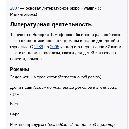
2007
— основал литературное бюро «Watim» (г.
Магнитогорск)
Литературная деятельность
Творчество Валерия Тимофеева обширно и разнообразно
— он пишет стихи, повести, романы и сказки для детей и
взрослых. C
1989
по
2005
из-под его пера вышло 32 книги
— стихи, поэмы, рассказы, сказки для детей и взрослых,
повести, романы.
Романы
Задержать на трое суток
(детективный роман)
Долги наши
(серия детективных романов в 3-х книгах)
Лука
Кость
Барс
Роман о придурках
(молодёжный шпионский триллер-