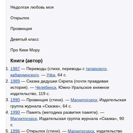
Недолгая любовь моя
Открылок
Провинция
Девятый класс
Про Кики Мору
Книги (автор)
1987
— Переводы (стихи, переводы с
татарского
,
кабардинского
. —
Уфа
, 64 с.
1989
— Сказка дедушки Скрипа (почти правдивая
история). —
Челябинск
, Южно-Уральское книжное
издательство, 119 с.
1990
— Провинция (стихи). —
Магнитогорск
, Издательская
группа журнала «Сказка», 64 с.
1990
— Память (методика развития памяти). —
Магнитогорск
, Издательская группа журнала «Сказка», 90
с.
1996
— Открылок (стихи). —
Магнитогорск
, издательство