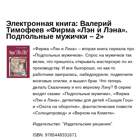
Электронная книга:
Валерий
Тимофеев «Фирма «Лэн и Лэна».
Подпольные мужички – 2»
«Фирма «Лэн и Лэна» – вторая книга сериала про
«Подпольных мужичков». Спрос на мужичков так
велик, что пришлось открывать мастерскую по их
производству. И все быхорошо, но как-то
работники заигрались, набедокурили, подмочили
мозговые опилки, и вышел брак. Что теперь
делать Сказочнику и его верному Лэну? В серию
входят сказки: «Подпольные мужички», «Фирма
«Лэн и Лэна», детективы для детей «Сыщик Гош»
и «Охота на оборотня», фантастические повести
«Солнцепровод» и «Верхом на Комете».
Издательство: "Издательские решения"
ISBN: 9785448331671