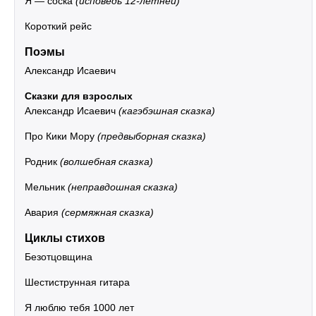
Я — соска
(исповедь 12-летней)
Короткий рейс
Поэмы
Александр Исаевич
Сказки для взрослых
Александр Исаевич
(кагэбэшная сказка)
Про Кики Мору
(предвыборная сказка)
Родник
(волшебная сказка)
Мельник
(неправдошная сказка)
Авария
(сермяжная сказка)
Циклы стихов
Безотцовщина
Шестиструнная гитара
Я люблю тебя 1000 лет