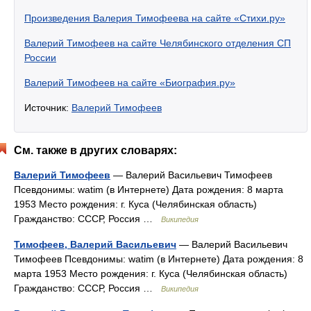
Произведения Валерия Тимофеева на сайте «Стихи.ру»
Валерий Тимофеев на сайте Челябинского отделения СП
России
Валерий Тимофеев на сайте «Биография.ру»
Источник:
Валерий Тимофеев
См. также в других словарях:
Валерий Тимофеев
— Валерий Васильевич Тимофеев
Псевдонимы: watim (в Интернете) Дата рождения: 8 марта
1953 Место рождения: г. Куса (Челябинская область)
Гражданство: СССР, Россия …
Википедия
Тимофеев, Валерий Васильевич
— Валерий Васильевич
Тимофеев Псевдонимы: watim (в Интернете) Дата рождения: 8
марта 1953 Место рождения: г. Куса (Челябинская область)
Гражданство: СССР, Россия …
Википедия