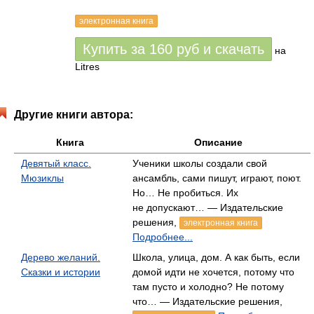
электронная книга
Купить за
160
руб
и скачать
на
Litres
Другие книги автора:
Книга
Описание
Девятый класс.
Ученики школы создали свой
Мюзиклы
ансамбль, сами пишут, играют, поют.
Но… Не пробиться. Их
не допускают… — Издательские
решения,
электронная книга
Подробнее...
Дерево желаний.
Школа, улица, дом. А как быть, если
Сказки и истории
домой идти не хочется, потому что
там пусто и холодно? Не потому
что… — Издательские решения,