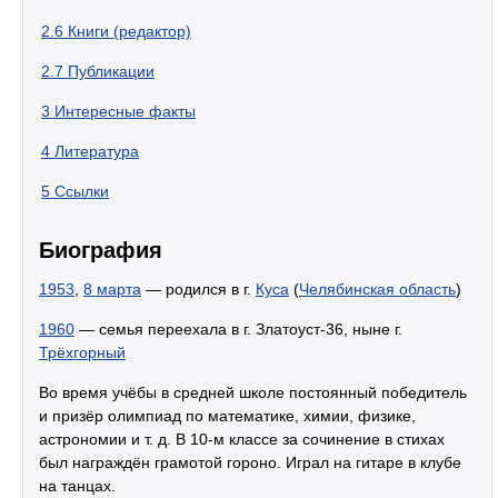
2.6
Книги (редактор)
2.7
Публикации
3
Интересные факты
4
Литература
5
Ссылки
Биография
1953
,
8 марта
— родился в г.
Куса
(
Челябинская область
)
1960
— семья переехала в г. Златоуст-36, ныне г.
Трёхгорный
Во время учёбы в средней школе постоянный победитель
и призёр олимпиад по математике, химии, физике,
астрономии и т. д. В 10-м классе за сочинение в стихах
был награждён грамотой гороно. Играл на гитаре в клубе
на танцах.