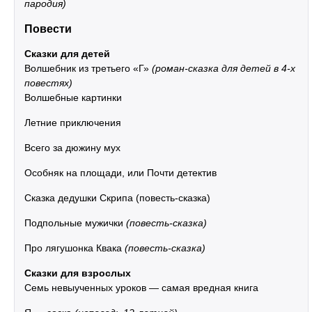
пародия)
Повести
Сказки для детей
Волшебник из третьего «Г»
(роман-сказка для детей в 4-х
повестях)
Волшебные картинки
Летние приключения
Всего за дюжину мух
Особняк на площади, или Почти детектив
Сказка дедушки Скрипа (повесть-сказка)
Подпольные мужички
(повесть-сказка)
Про лягушонка Квака
(повесть-сказка)
Сказки для взрослых
Семь невыученных уроков — самая вредная книга