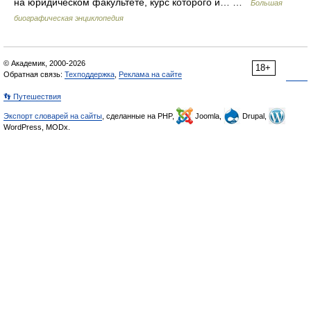
на юридическом факультете, курс которого и… …
Большая
биографическая энциклопедия
© Академик, 2000-2026
18+
Обратная связь:
Техподдержка
,
Реклама на сайте
👣 Путешествия
Экспорт словарей на сайты
, сделанные на PHP,
Joomla,
Drupal,
WordPress, MODx.