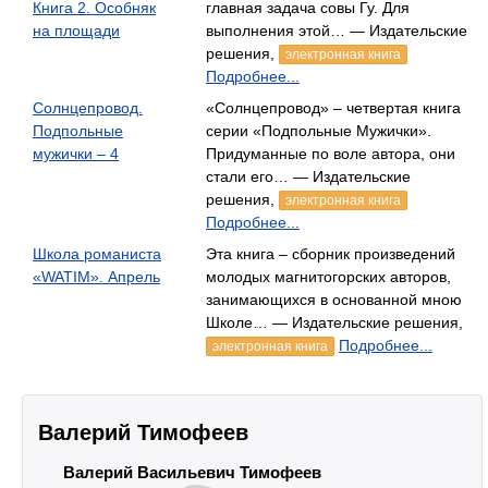
Книга 2. Особняк
главная задача совы Гу. Для
на площади
выполнения этой… — Издательские
решения,
электронная книга
Подробнее...
Солнцепровод.
«Солнцепровод» – четвертая книга
Подпольные
серии «Подпольные Мужички».
мужички – 4
Придуманные по воле автора, они
стали его… — Издательские
решения,
электронная книга
Подробнее...
Школа романиста
Эта книга – сборник произведений
«WATIM». Апрель
молодых магнитогорских авторов,
занимающихся в основанной мною
Школе… — Издательские решения,
Подробнее...
электронная книга
Валерий Тимофеев
Валерий Васильевич Тимофеев