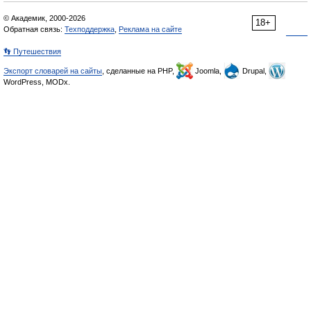
© Академик, 2000-2026
18+
Обратная связь:
Техподдержка
,
Реклама на сайте
👣 Путешествия
Экспорт словарей на сайты
, сделанные на PHP,
Joomla,
Drupal,
WordPress, MODx.