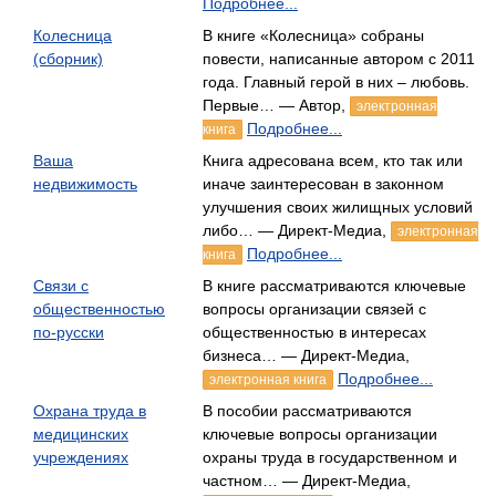
Подробнее...
Колесница
В книге «Колесница» собраны
(сборник)
повести, написанные автором с 2011
года. Главный герой в них – любовь.
Первые… — Автор,
электронная
Подробнее...
книга
Ваша
Книга адресована всем, кто так или
недвижимость
иначе заинтересован в законном
улучшения своих жилищных условий
либо… — Директ-Медиа,
электронная
Подробнее...
книга
Связи с
В книге рассматриваются ключевые
общественностью
вопросы организации связей с
по-русски
общественностью в интересах
бизнеса… — Директ-Медиа,
Подробнее...
электронная книга
Охрана труда в
В пособии рассматриваются
медицинских
ключевые вопросы организации
учреждениях
охраны труда в государственном и
частном… — Директ-Медиа,