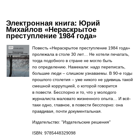
Электронная книга:
Юрий
Михайлов «Нераскрытое
преступление 1984 года»
Повесть «Нераскрытое преступление 1984 года»
пролежала в столе 30 лет… Не хотели печатать,
тогда подобного в стране не могло быть
по определению. Намекали: надо переписать,
большие люди – слишком узнаваемы. В 90-е годы
прошлого столетия – уже никого не удивишь такой
смешной коррупцией, о которой говорится
в повести. Бесспорно и то, что у молодого
журналиста маловато жизненного опыта… И всё-
таки одно, главное, в повести бесспорно: она
правдивая, почти документальная.
Издательство: "Издательские решения"
ISBN: 9785448329098