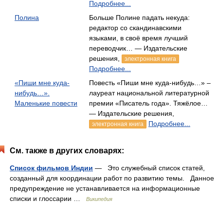
Подробнее...
Полина
Больше Полине падать некуда:
редактор со скандинавскими
языками, в своё время лучший
переводчик… — Издательские
решения,
электронная книга
Подробнее...
«Пиши мне куда-
Повесть «Пиши мне куда-нибудь…» –
нибудь…».
лауреат национальной литературной
Маленькие повести
премии «Писатель года». Тяжёлое…
— Издательские решения,
Подробнее...
электронная книга
См. также в других словарях:
Список фильмов Индии
— Это служебный список статей,
созданный для координации работ по развитию темы. Данное
предупреждение не устанавливается на информационные
списки и глоссарии …
Википедия