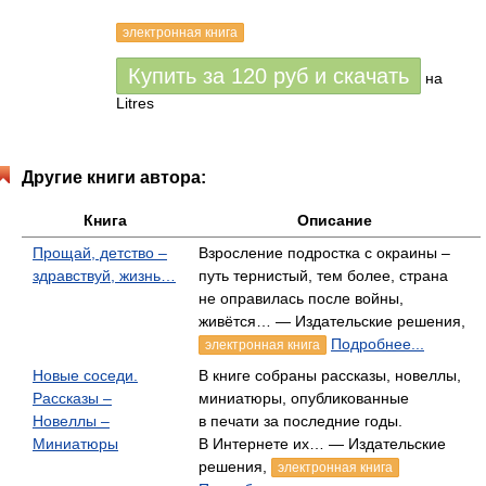
электронная книга
Купить за
120
руб
и скачать
на
Litres
Другие книги автора:
Книга
Описание
Прощай, детство –
Взросление подростка с окраины –
здравствуй, жизнь…
путь тернистый, тем более, страна
не оправилась после войны,
живётся… — Издательские решения,
Подробнее...
электронная книга
Новые соседи.
В книге собраны рассказы, новеллы,
Рассказы –
миниатюры, опубликованные
Новеллы –
в печати за последние годы.
Миниатюры
В Интернете их… — Издательские
решения,
электронная книга