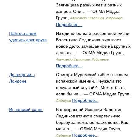
Звягинцева разных лет и разных
жанров. Они… — ОЛМА Медиа
Групп,
Александр Звягинцев. Избранное
Подробнее...
Нам есть чем
Из одиночества и рассеянной жизни
удивить друг друга
Валентина Ледникова вырывает
новое дело, замешанное на крупных
деньгах… — ОЛМА Медиа Групп,
Александр Звягинцев. Избранное
Подробнее...
До встречи в
Олигарх Муромский гибнет в своем
Лондоне
испанском имении. Неужели это
несчастный случай?.. Может быть,
если бы не… — ОЛМА Медиа Групп,
Подробнее...
Ледников
Испанский сапог
В прекрасной Испании Валентин
Ледников втянут в смертельную
борьбу за немалое наследство. Как
можно… — ОЛМА Медиа Групп,
Подробнее...
Ледников