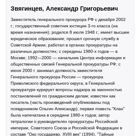
Звягинцев, Александр Григорьевич
Заместитель генерального прокурора РФ с декабря 2002
г.; государственный советник юстиции 3-го класса (на
время назначения); родился 8 июля 1948 г.; имеет высшее
юридическое образование; прошел срочную службу в
Советской Армии; работал в органах прокуратуры на
различных должностях; с середины 1980-х годов — в
Москве; 1992—2000 — начальник Центра информации и
общественных связей Генеральной прокуратуры РФ; с
июня 2000 г. занимал должность заместителя
Генерального прокурора России — прокурора
Приволжского федерального округа; в Генеральной
прокуратуре курирует вопросы надзора за законностью
постановлений по гражданским делам; известен как
писатель (часть произведений опубликованы под
псевдонимом Ольгин Александр); первая повесть "Клан"
была напечатана в середине 1980-х годов; автор
тетралогии о руководителях прокуратуры Российской
империи, Советского Союза и Российской Федерации в
составе "Око государево. XVIII век" (1994), "Тайные